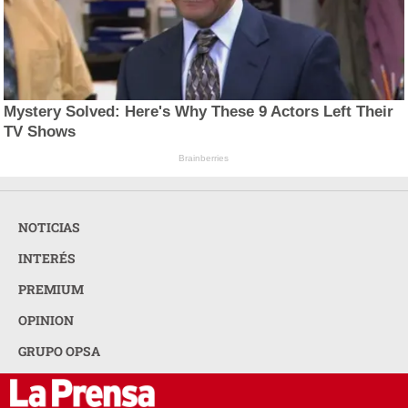
Mystery Solved: Here's Why These 9 Actors Left Their
TV Shows
Brainberries
NOTICIAS
INTERÉS
PREMIUM
OPINION
GRUPO OPSA