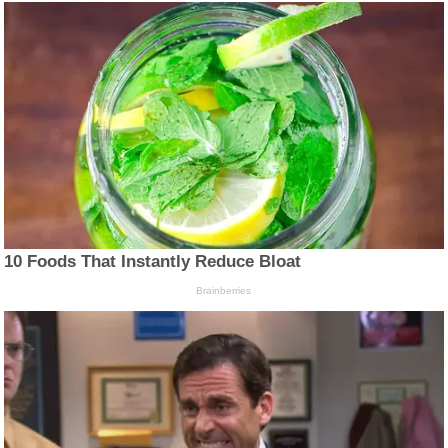
10 Foods That Instantly Reduce Bloat
Brainberries