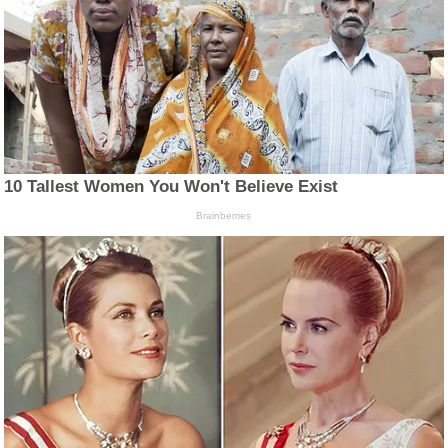
10 Tallest Women You Won't Believe Exist
Brainberries