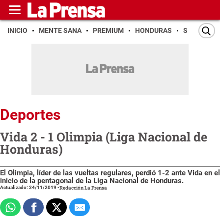
INICIO
MENTE SANA
PREMIUM
HONDURAS
SAN PEDR
Deportes
Vida 2 - 1 Olimpia (Liga Nacional de
Honduras)
El Olimpia, líder de las vueltas regulares, perdió 1-2 ante Vida en el
inicio de la pentagonal de la Liga Nacional de Honduras.
Actualizado: 24/11/2019
-
Redacción La Prensa