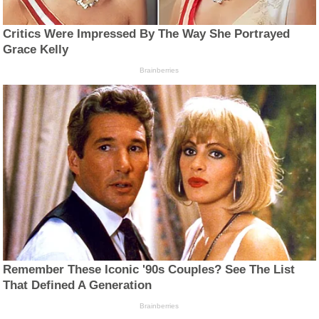
Critics Were Impressed By The Way She Portrayed
Grace Kelly
Brainberries
Remember These Iconic '90s Couples? See The List
That Defined A Generation
Brainberries