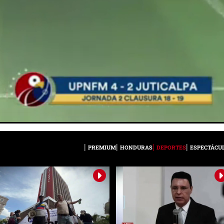
PREMIUM
HONDURAS
DEPORTES
ESPECTÁCU