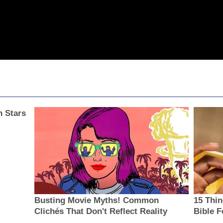
n Stars
Busting Movie Myths! Common
15 Thi
Clichés That Don't Reflect Reality
Bible F