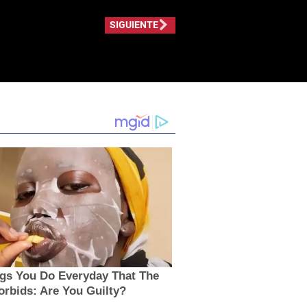
SIGUIENTE
ngs You Do Everyday That The
orbids: Are You Guilty?