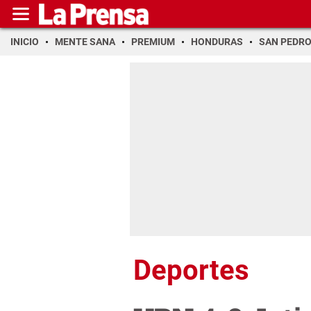
INICIO
MENTE SANA
PREMIUM
HONDURAS
SAN PEDR
Deportes