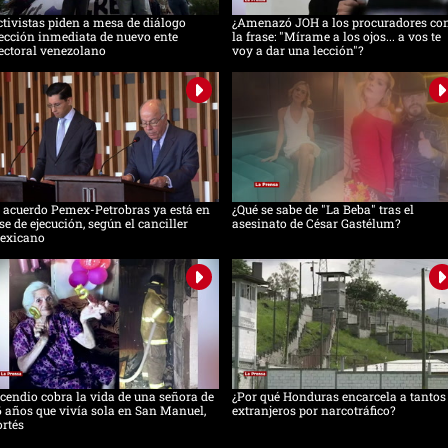
tivistas piden a mesa de diálogo
¿Amenazó JOH a los procuradores co
ección inmediata de nuevo ente
la frase: "Mírame a los ojos... a vos te
ectoral venezolano
voy a dar una lección"?
 acuerdo Pemex-Petrobras ya está en
¿Qué se sabe de "La Beba" tras el
se de ejecución, según el canciller
asesinato de César Gastélum?
exicano
cendio cobra la vida de una señora de
¿Por qué Honduras encarcela a tantos
 años que vivía sola en San Manuel,
extranjeros por narcotráfico?
rtés