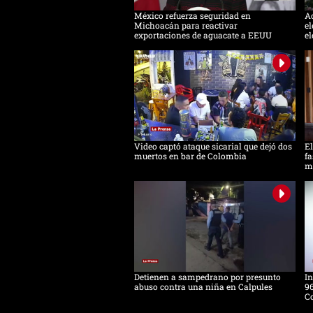
México refuerza seguridad en
Ac
Michoacán para reactivar
el
exportaciones de aguacate a EEUU
el
Video captó ataque sicarial que dejó dos
El
muertos en bar de Colombia
fa
m
Detienen a sampedrano por presunto
In
abuso contra una niña en Calpules
96
Co