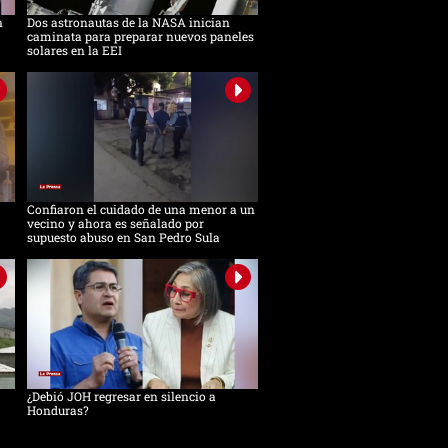
n
Dos astronautas de la NASA inician
caminata para preparar nuevos paneles
solares en la EEI
Confiaron el cuidado de una menor a un
vecino y ahora es señalado por
supuesto abuso en San Pedro Sula
¿Debió JOH regresar en silencio a
Honduras?