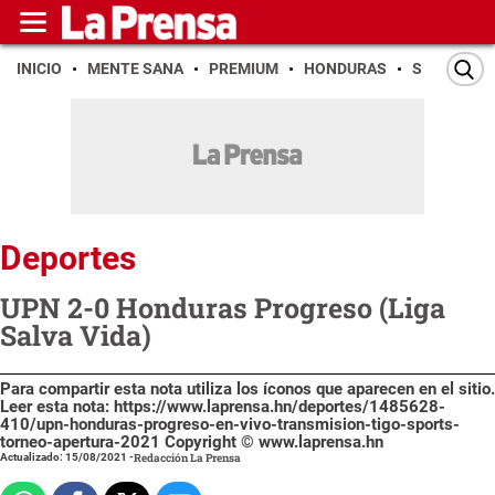
INICIO
MENTE SANA
PREMIUM
HONDURAS
SAN PEDR
Deportes
UPN 2-0 Honduras Progreso (Liga
Salva Vida)
Para compartir esta nota utiliza los íconos que aparecen en el sitio.
Leer esta nota: https://www.laprensa.hn/deportes/1485628-
410/upn-honduras-progreso-en-vivo-transmision-tigo-sports-
torneo-apertura-2021 Copyright © www.laprensa.hn
Actualizado: 15/08/2021
-
Redacción La Prensa