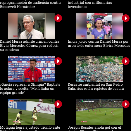
reprogramación de audiencia contra
industrial con millonarias
Roosevelt Hernández
inversiones
Daniel Meraz admite crimen contra
Inicia juicio contra Daniel Meraz por
Elvia Mercedes Gómez para reducir
muerte de enfermera Elvira Mercedes
su condena
¿Quería regresar a Olimpia? Baptiste
Desastre ambiental en San Pedro
lo aclara y suelta: "Me faltaba un
Sula: ríos están repletos de basura
equipo grande"
Motagua logra ajustado triunfo ante
Joseph Rosales anota gol con el