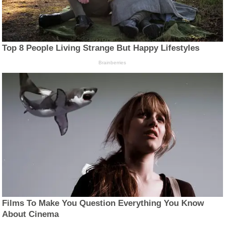
Top 8 People Living Strange But Happy Lifestyles
Brainberries
Films To Make You Question Everything You Know
About Cinema