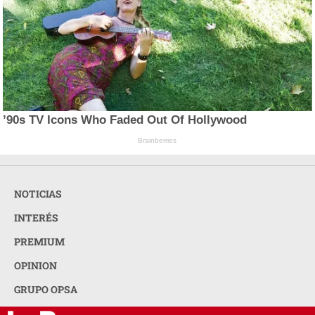
’90s TV Icons Who Faded Out Of Hollywood
Brainberries
NOTICIAS
INTERÉS
PREMIUM
OPINION
GRUPO OPSA