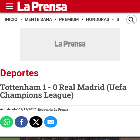
INICIO
MENTE SANA
PREMIUM
HONDURAS
SAN PEDR
Deportes
Tottenham 1 - 0 Real Madrid (Uefa
Champions League)
Actualizado: 01/11/2017
-
Redacción La Prensa