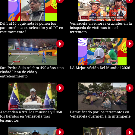
Del 1 al 10, ¿qué nota le ponen los
Venezuela vive horas cruciales en la
panameños a su selección y al DT en
búsqueda de víctimas tras el
este momento?
terremoto
San Pedro Sula celebra 490 años, una
LA Mejor Afición Del Mundial 2026
ciudad llena de vida y
entretenimiento
Ascienden a 920 los muertos y 3.360
Damnificado por los terremotos en
los heridos en Venezuela tras
Venezuela duermen a la intemperie
terremotos