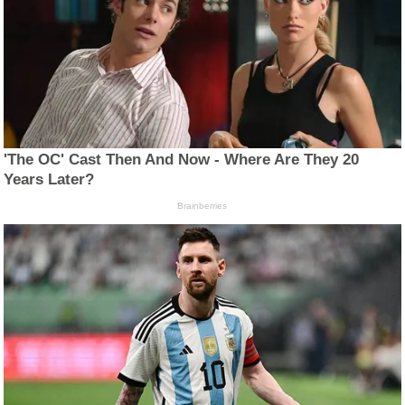
'The OC' Cast Then And Now - Where Are They 20
Years Later?
Brainberries