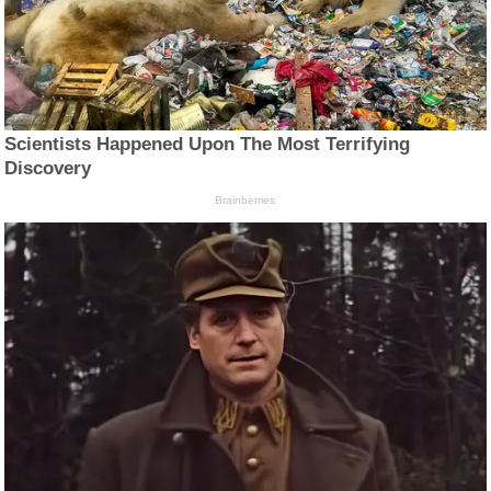
Scientists Happened Upon The Most Terrifying
Discovery
Brainberries