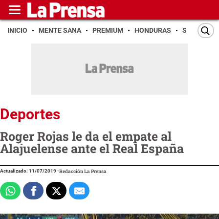
INICIO
MENTE SANA
PREMIUM
HONDURAS
SAN PEDR
Deportes
Roger Rojas le da el empate al
Alajuelense ante el Real España
Actualizado: 11/07/2019
-
Redacción La Prensa