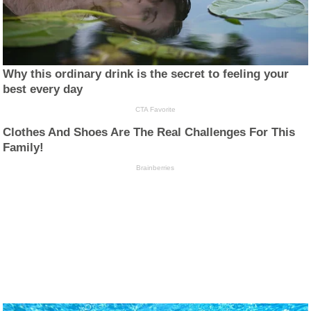
Why this ordinary drink is the secret to feeling your
best every day
CTA Favorite
Clothes And Shoes Are The Real Challenges For This
Family!
Brainberries