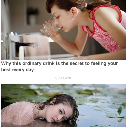
Why this ordinary drink is the secret to feeling your
best every day
CTA Favorite