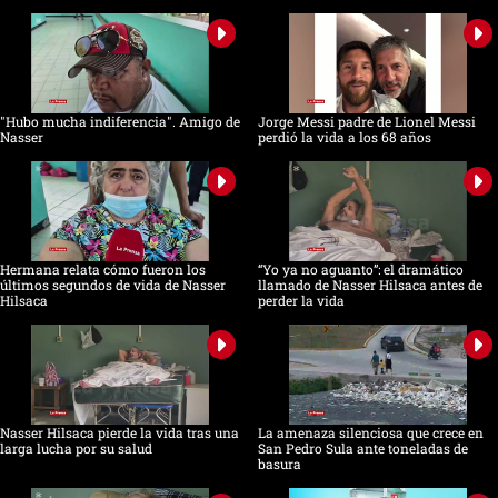
"Hubo mucha indiferencia". Amigo de
Jorge Messi padre de Lionel Messi
Nasser
perdió la vida a los 68 años
Hermana relata cómo fueron los
“Yo ya no aguanto”: el dramático
últimos segundos de vida de Nasser
llamado de Nasser Hilsaca antes de
Hilsaca
perder la vida
Nasser Hilsaca pierde la vida tras una
La amenaza silenciosa que crece en
larga lucha por su salud
San Pedro Sula ante toneladas de
basura