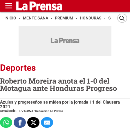
INICIO
MENTE SANA
PREMIUM
HONDURAS
SAN PEDR
Deportes
Roberto Moreira anota el 1-0 del
Motagua ante Honduras Progreso
Azules y progreseños se miden por la jornada 11 del Clausura
2021
Actualizado: 11/04/2021
-
Redacción La Prensa