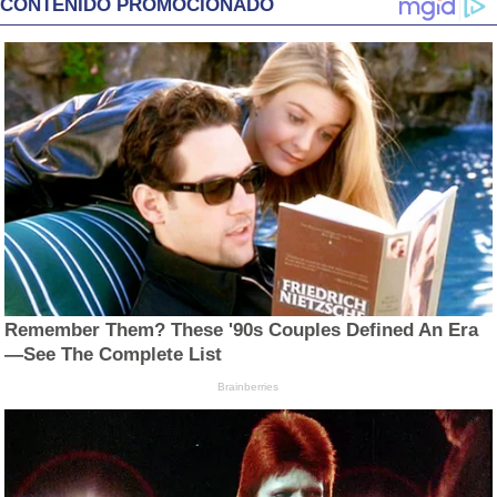
CONTENIDO PROMOCIONADO
Remember Them? These '90s Couples Defined An Era
—See The Complete List
Brainberries