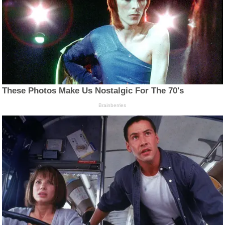
These Photos Make Us Nostalgic For The 70's
Brainberries