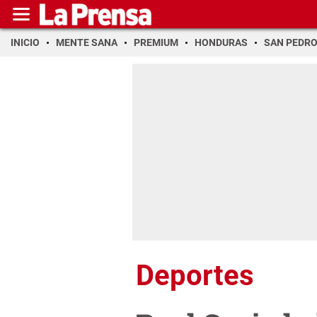
INICIO
MENTE SANA
PREMIUM
HONDURAS
SAN PEDR
Deportes