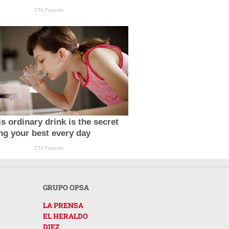
CTA Favorite
s ordinary drink is the secret
ing your best every day
CTA Favorite
GRUPO OPSA
LA PRENSA
EL HERALDO
DIEZ