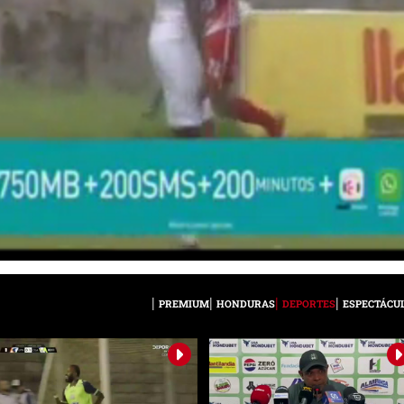
PREMIUM
HONDURAS
DEPORTES
ESPECTÁCU