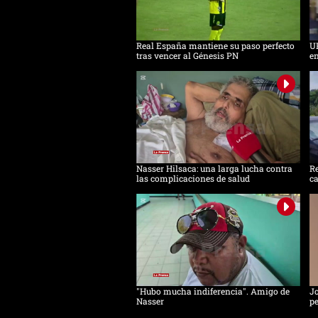
Real España mantiene su paso perfecto
UP
tras vencer al Génesis PN
en
Nasser Hilsaca: una larga lucha contra
Re
las complicaciones de salud
ca
"Hubo mucha indiferencia". Amigo de
Jo
Nasser
pe