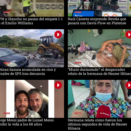
N y Olancho no pasan del empate 1-1
Raúl Cáceres sorprende: Revela qué
 el Emilio Williams
pasará con Davis Flow en Platense
tiran basura acumulada en ríos y
“Murió durmiendo”: el desgarrador
nales de SPS tras denuncia
relato de la hermana de Nasser Hilsa
rge Messi padre de Lionel Messi
Hermana relata cómo fueron los
rdió la vida a los 68 años
últimos segundos de vida de Nasser
Hilsaca