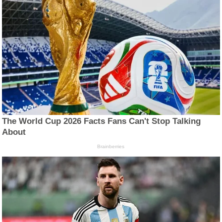
The World Cup 2026 Facts Fans Can't Stop Talking
About
Brainberries