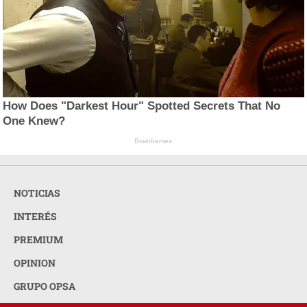
How Does "Darkest Hour" Spotted Secrets That No
One Knew?
Brainberries
NOTICIAS
INTERÉS
PREMIUM
OPINION
GRUPO OPSA