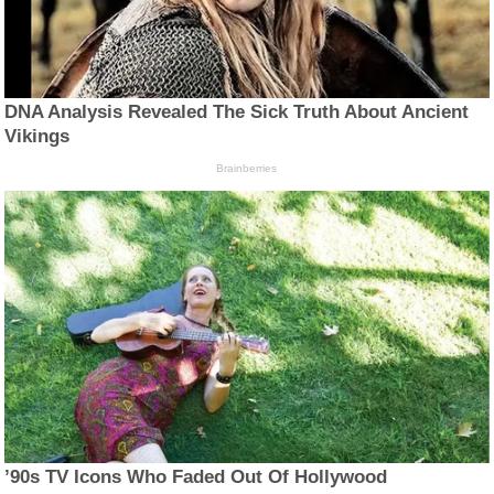
DNA Analysis Revealed The Sick Truth About Ancient
Vikings
Brainberries
’90s TV Icons Who Faded Out Of Hollywood