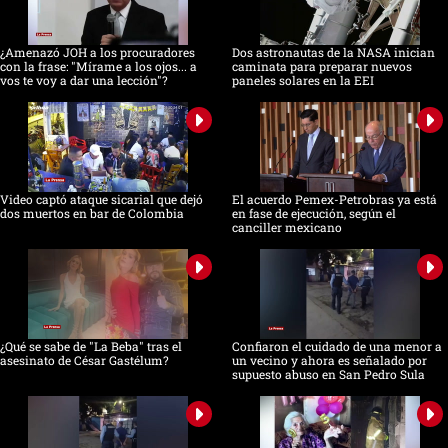
¿Amenazó JOH a los procuradores
Dos astronautas de la NASA inician
con la frase: "Mírame a los ojos... a
caminata para preparar nuevos
vos te voy a dar una lección"?
paneles solares en la EEI
Video captó ataque sicarial que dejó
El acuerdo Pemex-Petrobras ya está
dos muertos en bar de Colombia
en fase de ejecución, según el
canciller mexicano
¿Qué se sabe de "La Beba" tras el
Confiaron el cuidado de una menor a
asesinato de César Gastélum?
un vecino y ahora es señalado por
supuesto abuso en San Pedro Sula