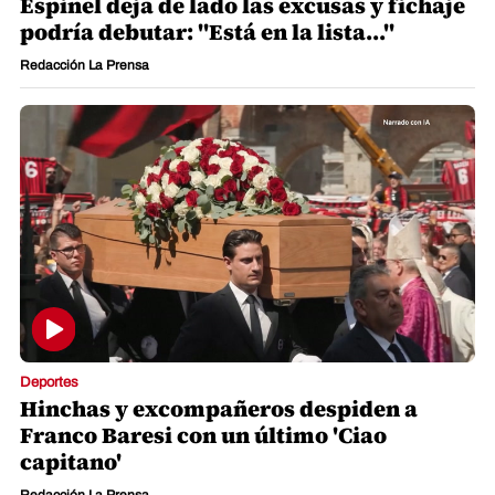
Espinel deja de lado las excusas y fichaje
podría debutar: "Está en la lista..."
Redacción La Prensa
Deportes
Hinchas y excompañeros despiden a
Franco Baresi con un último 'Ciao
capitano'
Redacción La Prensa