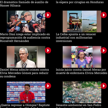
El dramático llamado de auxilio de
la espera por cirugías en Honduras
Nasser Hilsaca
Mario Díaz niega estar implicado en
La Ceiba apunta a un renacer
reprogramación de audiencia contra
industrial con millonarias
Roosevelt Hernández
inversiones
Daniel Meraz admite crimen contra
Inicia juicio contra Daniel Meraz por
Elvia Mercedes Gómez para reducir
muerte de enfermera Elvira Mercedes
su condena
¿Quería regresar a Olimpia? Baptiste
Desastre ambiental en San Pedro