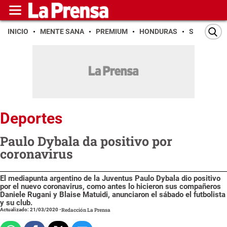
INICIO
MENTE SANA
PREMIUM
HONDURAS
SAN PEDR
Deportes
Paulo Dybala da positivo por
coronavirus
El mediapunta argentino de la Juventus Paulo Dybala dio positivo
por el nuevo coronavirus, como antes lo hicieron sus compañeros
Daniele Rugani y Blaise Matuidi, anunciaron el sábado el futbolista
y su club.
Actualizado: 21/03/2020
-
Redacción La Prensa