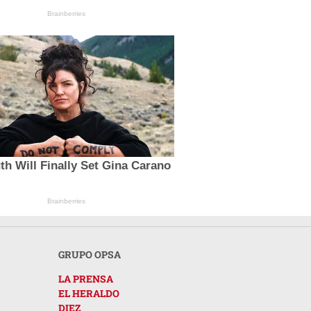
Brainberries
th Will Finally Set Gina Carano
Brainberries
GRUPO OPSA
LA PRENSA
EL HERALDO
DIEZ