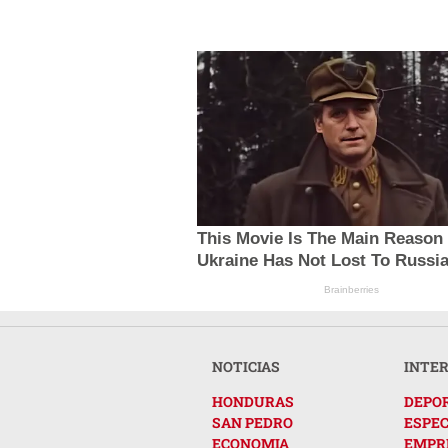
This Movie Is The Main Reason
Ukraine Has Not Lost To Russi
Brainberries
NOTICIAS
INTE
HONDURAS
DEPO
SAN PEDRO
ESPE
ECONOMIA
EMPR