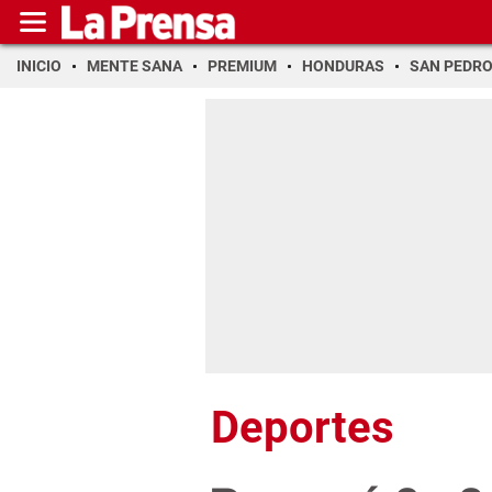
INICIO
MENTE SANA
PREMIUM
HONDURAS
SAN PEDR
Deportes