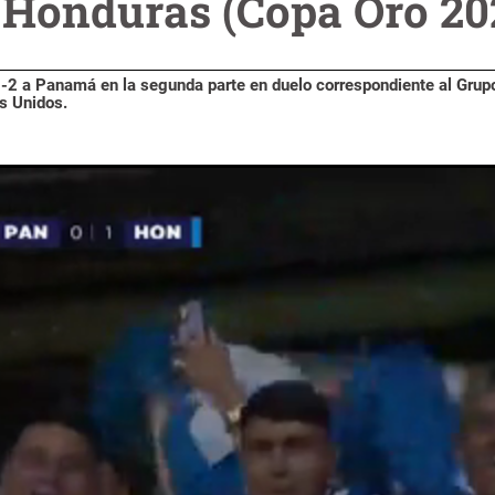
 Honduras (Copa Oro 20
-2 a Panamá en la segunda parte en duelo correspondiente al Grupo
s Unidos.