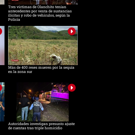
Tres víctimas de Olanchito tenían
antecedentes por venta de sustancias
ilícitas y robo de vehículos, según la
Policía
Más de 400 reses mueren por la sequía
en la zona sur
Autoridades investigan presunto ajuste
de cuentas tras triple homicidio