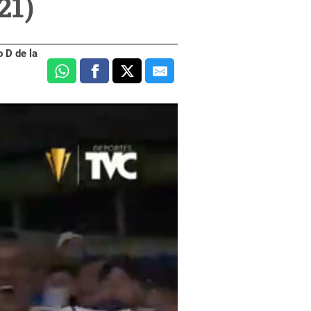
21)
 D de la