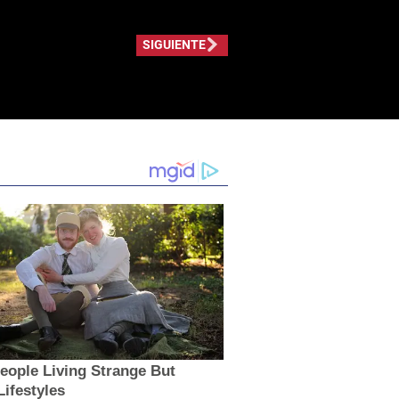
SIGUIENTE
eople Living Strange But
ifestyles