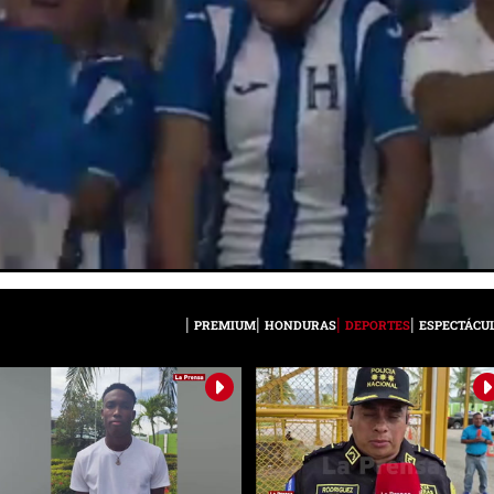
PREMIUM
HONDURAS
DEPORTES
ESPECTÁCU