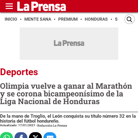
INICIO
MENTE SANA
PREMIUM
HONDURAS
SAN PEDR
Deportes
Olimpia vuelve a ganar al Marathón
y se corona bicampeonísimo de la
Liga Nacional de Honduras
De la mano de Troglio, el León conquista su título número 32 en la
historia del fútbol hondureño.
Actualizado: 17/01/2021
-
Redacción La Prensa