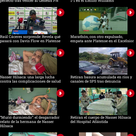
perfecto tras vencer al Génesis PN
1-1 en el Emilio Williams
Raúl Cáceres sorprende: Revela qué
Marathón, con otro expulsado,
pasará con Davis Flow en Platense
empata ante Platense en el Excélsior
Nasser Hilsaca: una larga lucha
Retiran basura acumulada en ríos y
contra las complicaciones de salud
canales de SPS tras denuncia
“Murió durmiendo”: el desgarrador
Retiran el cuerpo de Nasser Hilsaca
relato de la hermana de Nasser
del Hospital Atlántida
Hilsaca