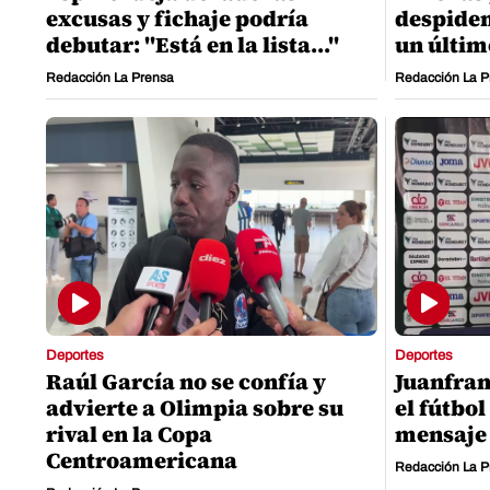
excusas y fichaje podría
despiden
debutar: "Está en la lista..."
un últim
Redacción La Prensa
Redacción La P
Deportes
Deportes
Raúl García no se confía y
Juanfran
advierte a Olimpia sobre su
el fútbo
rival en la Copa
mensaje 
Centroamericana
Redacción La P