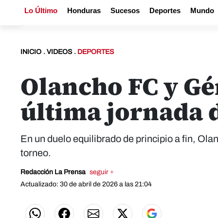
Lo Último
Honduras
Sucesos
Deportes
Mundo
INICIO
.
VIDEOS
.
DEPORTES
Olancho FC y Gé
última jornada 
En un duelo equilibrado de principio a fin, Ol
torneo.
Redacción La Prensa
seguir +
Actualizado: 30 de abril de 2026 a las 21:04