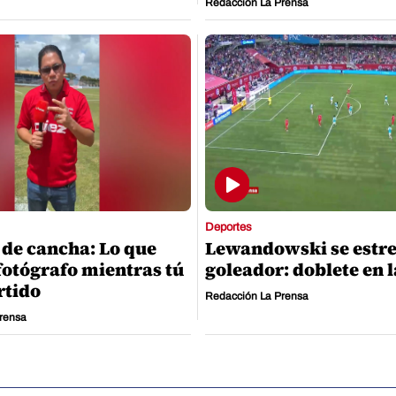
Redacción La Prensa
Deportes
 de cancha: Lo que
Lewandowski se estr
fotógrafo mientras tú
goleador: doblete en 
rtido
Redacción La Prensa
rensa