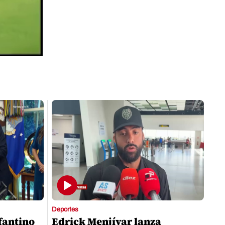
Deportes
nfantino
Edrick Menjívar lanza