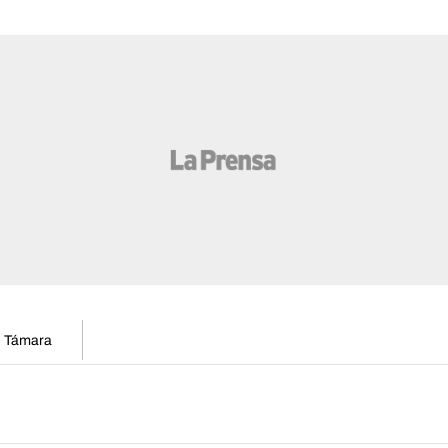
en Támara