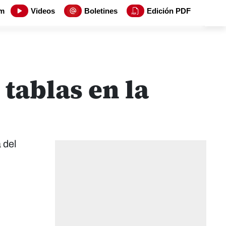
m
Videos
Boletines
Edición PDF
tablas en la
 del