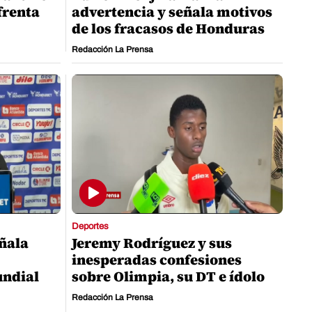
nfrenta
advertencia y señala motivos
de los fracasos de Honduras
Redacción La Prensa
Deportes
eñala
Jeremy Rodríguez y sus
inesperadas confesiones
undial
sobre Olimpia, su DT e ídolo
Redacción La Prensa