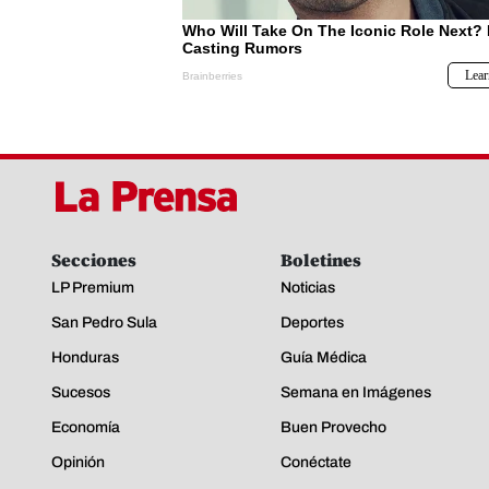
Secciones
Boletines
LP Premium
Noticias
San Pedro Sula
Deportes
Honduras
Guía Médica
Sucesos
Semana en Imágenes
Economía
Buen Provecho
Opinión
Conéctate