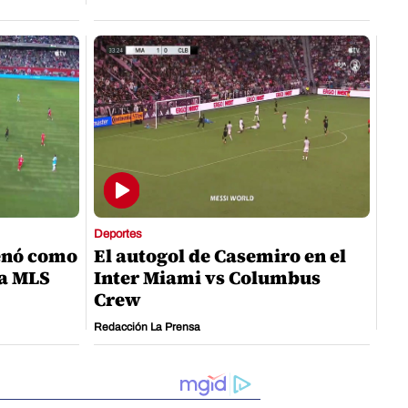
Deportes
enó como
El autogol de Casemiro en el
la MLS
Inter Miami vs Columbus
Crew
Redacción La Prensa