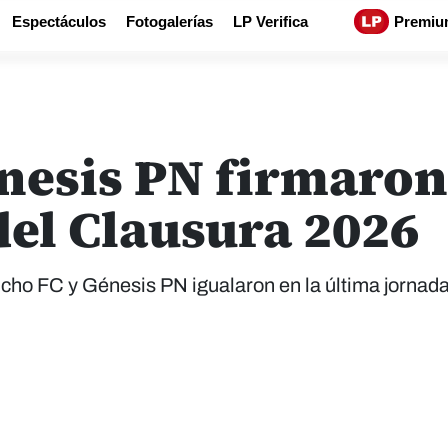
Espectáculos
Fotogalerías
LP Verifica
Premiu
nesis PN firmaron 
del Clausura 2026
ancho FC y Génesis PN igualaron en la última jornada