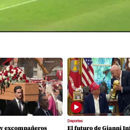
Deportes
 y excompañeros
El futuro de Gianni I