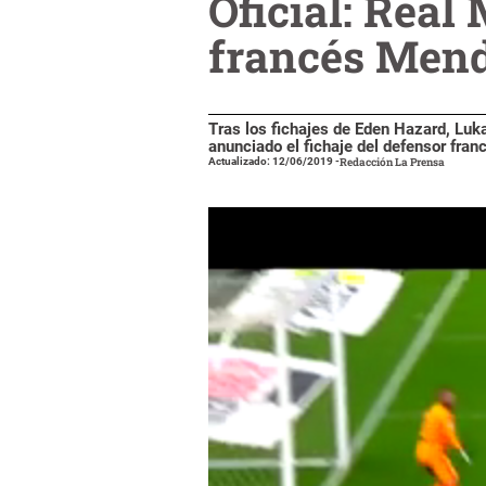
Oficial: Real
francés Men
Tras los fichajes de Eden Hazard, Luk
anunciado el fichaje del defensor fran
Actualizado: 12/06/2019
-
Redacción La Prensa