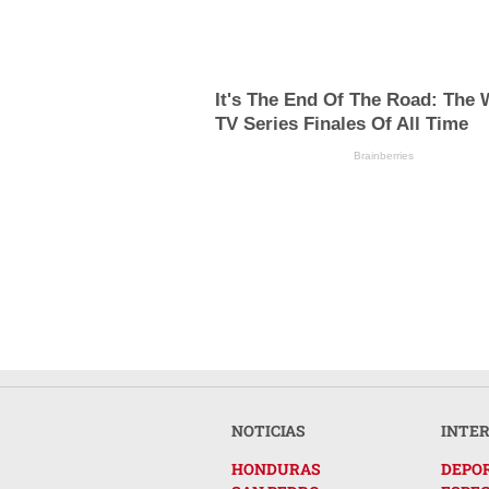
It's The End Of The Road: The 
TV Series Finales Of All Time
Brainberries
NOTICIAS
INTE
HONDURAS
DEPO