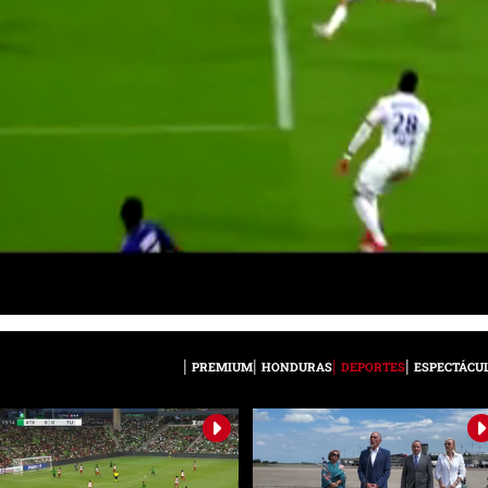
PREMIUM
HONDURAS
DEPORTES
ESPECTÁCU