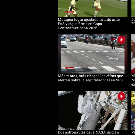
Motagua logra ajustado triunfo ante
Jo
FAS y sigue firme en Copa
F
Centroamericana 2026
Más motos, más riesgos las cifras que
Mé
alertan sobre la seguridad vial en SPS
M
e
Dos astronautas de la NASA inician
Vi