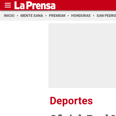
INICIO
MENTE SANA
PREMIUM
HONDURAS
SAN PEDR
Deportes