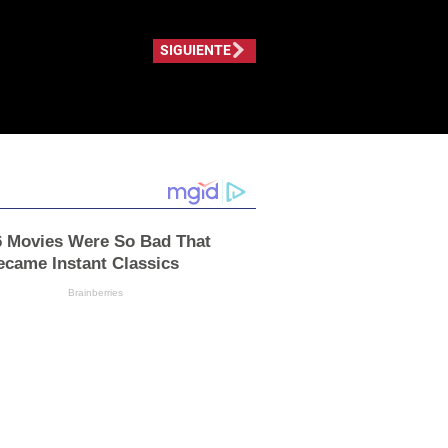
SIGUIENTE
6 Movies Were So Bad That
ecame Instant Classics
Brainberries