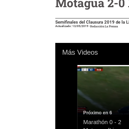
Motagua 2-0 
Semifinales del Clausura 2019 de la 
Actualizado: 13/05/2019
-
Redacción La Prensa
Más Videos
Próximo en 5
Marathón 0 - 2