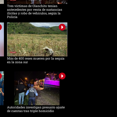
Tres víctimas de Olanchito tenían
antecedentes por venta de sustancias
ilícitas y robo de vehículos, según la
Policía
Más de 400 reses mueren por la sequía
en la zona sur
Autoridades investigan presunto ajuste
de cuentas tras triple homicidio