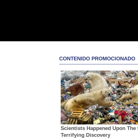
CONTENIDO PROMOCIONADO
Scientists Happened Upon The
Terrifying Discovery