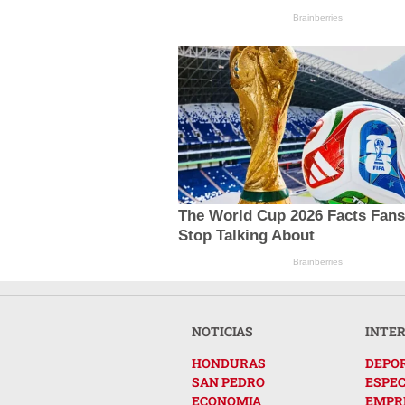
Brainberries
The World Cup 2026 Facts Fans
Stop Talking About
Brainberries
NOTICIAS
INTE
HONDURAS
DEPO
SAN PEDRO
ESPE
ECONOMIA
EMPR