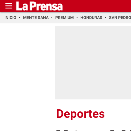
INICIO
MENTE SANA
PREMIUM
HONDURAS
SAN PEDR
Deportes