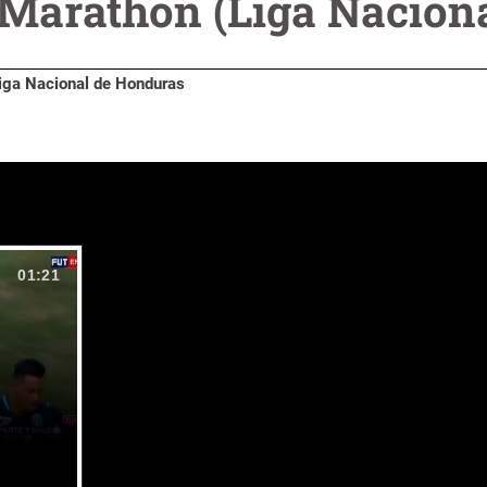
Marathón (Liga Naciona
Liga Nacional de Honduras
01:21