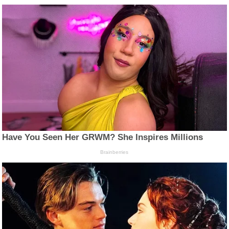
Have You Seen Her GRWM? She Inspires Millions
Brainberries