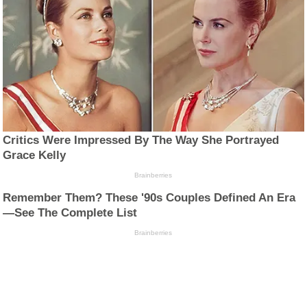
Critics Were Impressed By The Way She Portrayed
Grace Kelly
Brainberries
Remember Them? These '90s Couples Defined An Era
—See The Complete List
Brainberries