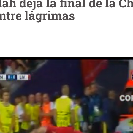
h deja la final de la 
ntre lágrimas