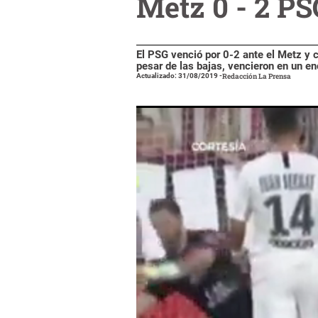
Metz 0 - 2 PS
El PSG venció por 0-2 ante el Metz y 
pesar de las bajas, vencieron en un enc
Actualizado: 31/08/2019
-
Redacción La Prensa