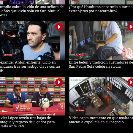
cendio cobra la vida de una señora de
¿Por qué Honduras encarcela a tantos
 años que vivía sola en San Manuel,
extranjeros por narcotráfico?
rtés
exander Ardón enfrenta juicio en
Entre betún y tradición: lustradores de
nduras tras ser testigo clave contra
San Pedro Sula celebran su día
OH
vier López revela tres bajas de
Video capta momento en que asaltant
tagua y regreso de jugador para
atacan a expolicía en su negocio
talla ante FAS