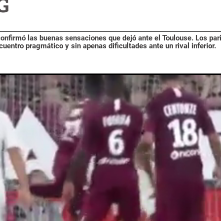
G
confirmó las buenas sensaciones que dejó ante el Toulouse. Los pari
uentro pragmático y sin apenas dificultades ante un rival inferior.