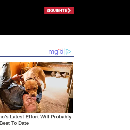
SIGUIENTE
no’s Latest Effort Will Probably
Best To Date