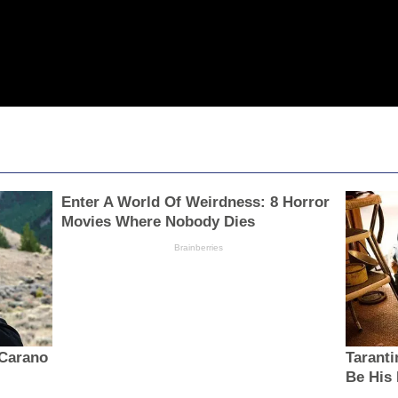
Enter A World Of Weirdness: 8 Horror
Movies Where Nobody Dies
Brainberries
 Carano
Taranti
Be His 