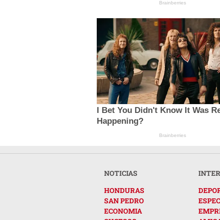
Brainberries
I Bet You Didn't Know It Was Re
Happening?
Brainberries
NOTICIAS
INTE
HONDURAS
DEPO
SAN PEDRO
ESPE
ECONOMIA
EMPR