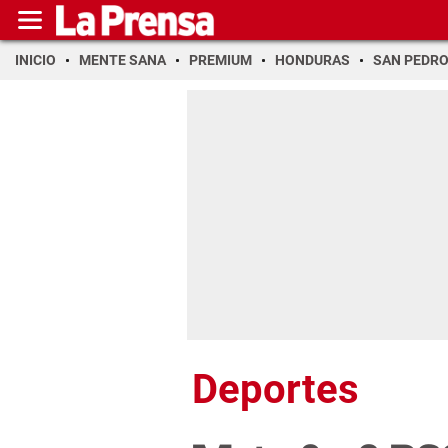
INICIO
MENTE SANA
PREMIUM
HONDURAS
SAN PEDR
Deportes