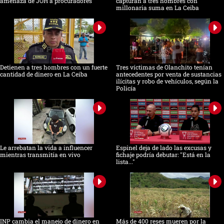
amenaza de JOH a procuradores
capturan a tres hombres con
millonaria suma en La Ceiba
Detienen a tres hombres con un fuerte
Tres víctimas de Olanchito tenían
cantidad de dinero en La Ceiba
antecedentes por venta de sustancias
ilícitas y robo de vehículos, según la
Policía
Le arrebatan la vida a influencer
Espinel deja de lado las excusas y
mientras transmitía en vivo
fichaje podría debutar: "Está en la
lista..."
INP cambia el manejo de dinero en
Más de 400 reses mueren por la