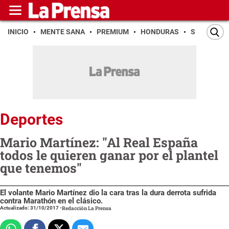
INICIO
MENTE SANA
PREMIUM
HONDURAS
SAN PEDR
Deportes
Mario Martínez: "Al Real España
todos le quieren ganar por el plantel
que tenemos"
El volante Mario Martínez dio la cara tras la dura derrota sufrida
contra Marathón en el clásico.
Actualizado: 31/10/2017
-
Redacción La Prensa