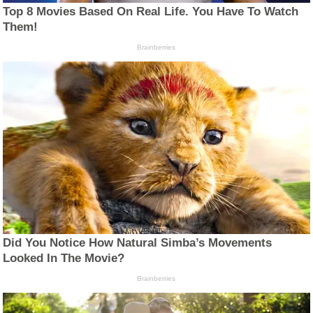
Top 8 Movies Based On Real Life. You Have To Watch
Them!
Brainberries
Did You Notice How Natural Simba’s Movements
Looked In The Movie?
Brainberries