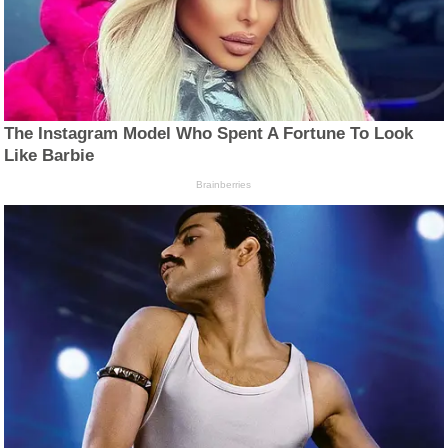
The Instagram Model Who Spent A Fortune To Look
Like Barbie
Brainberries