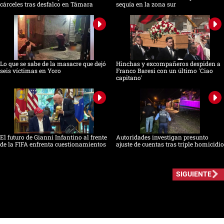
cárceles tras desfalco en Támara
sequía en la zona sur
Lo que se sabe de la masacre que dejó
Hinchas y excompañeros despiden a
seis víctimas en Yoro
Franco Baresi con un último 'Ciao
capitano'
El futuro de Gianni Infantino al frente
Autoridades investigan presunto
de la FIFA enfrenta cuestionamientos
ajuste de cuentas tras triple homicidio
SIGUIENTE