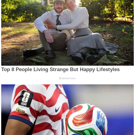
Top 8 People Living Strange But Happy Lifestyles
Brainberries