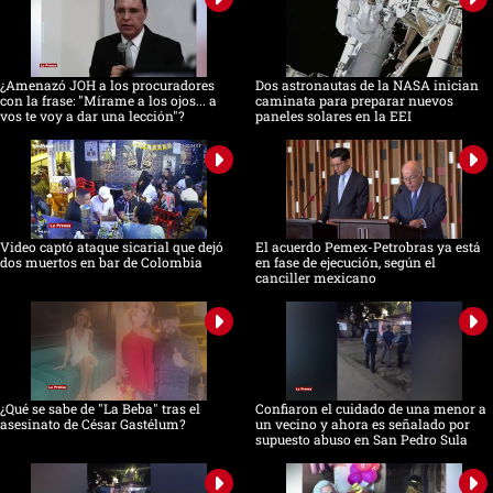
¿Amenazó JOH a los procuradores
Dos astronautas de la NASA inician
con la frase: "Mírame a los ojos... a
caminata para preparar nuevos
vos te voy a dar una lección"?
paneles solares en la EEI
Video captó ataque sicarial que dejó
El acuerdo Pemex-Petrobras ya está
dos muertos en bar de Colombia
en fase de ejecución, según el
canciller mexicano
¿Qué se sabe de "La Beba" tras el
Confiaron el cuidado de una menor a
asesinato de César Gastélum?
un vecino y ahora es señalado por
supuesto abuso en San Pedro Sula