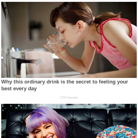
Why this ordinary drink is the secret to feeling your
best every day
CTA Favorite