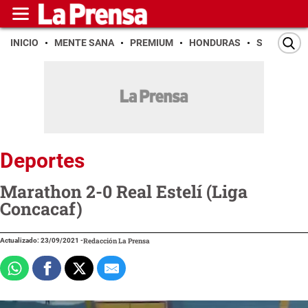
INICIO
MENTE SANA
PREMIUM
HONDURAS
SAN PEDR
Deportes
Marathon 2-0 Real Estelí (Liga
Concacaf)
Actualizado: 23/09/2021
-
Redacción La Prensa