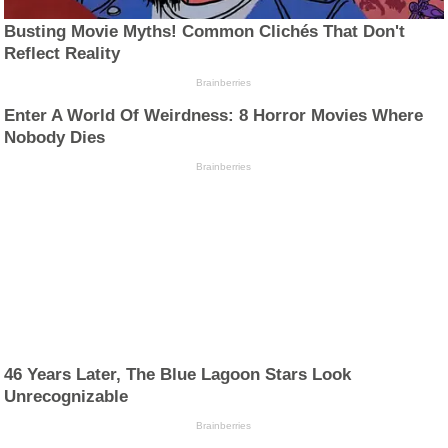
Busting Movie Myths! Common Clichés That Don't
Reflect Reality
Brainberries
Enter A World Of Weirdness: 8 Horror Movies Where
Nobody Dies
Brainberries
46 Years Later, The Blue Lagoon Stars Look
Unrecognizable
Brainberries