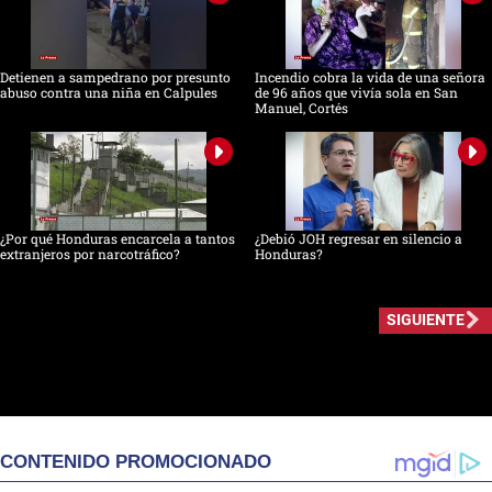
Detienen a sampedrano por presunto
Incendio cobra la vida de una señora
abuso contra una niña en Calpules
de 96 años que vivía sola en San
Manuel, Cortés
¿Por qué Honduras encarcela a tantos
¿Debió JOH regresar en silencio a
extranjeros por narcotráfico?
Honduras?
SIGUIENTE
CONTENIDO PROMOCIONADO