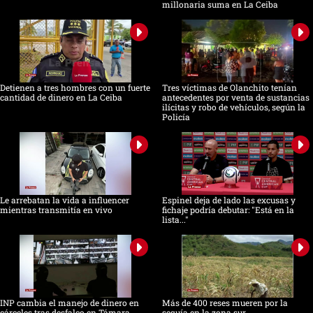
millonaria suma en La Ceiba
Detienen a tres hombres con un fuerte
Tres víctimas de Olanchito tenían
cantidad de dinero en La Ceiba
antecedentes por venta de sustancias
ilícitas y robo de vehículos, según la
Policía
Le arrebatan la vida a influencer
Espinel deja de lado las excusas y
mientras transmitía en vivo
fichaje podría debutar: "Está en la
lista..."
INP cambia el manejo de dinero en
Más de 400 reses mueren por la
cárceles tras desfalco en Támara
sequía en la zona sur