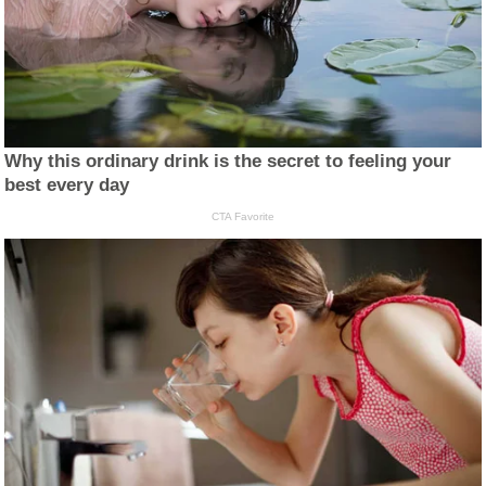
Why this ordinary drink is the secret to feeling your
best every day
CTA Favorite