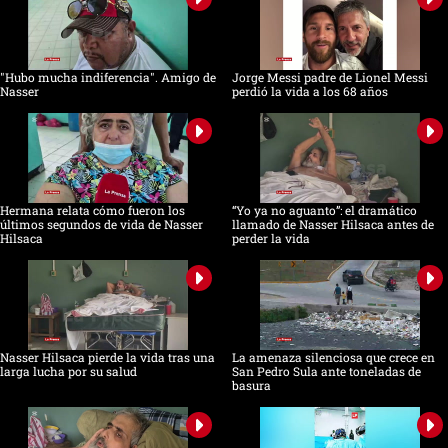
"Hubo mucha indiferencia". Amigo de
Jorge Messi padre de Lionel Messi
Nasser
perdió la vida a los 68 años
Hermana relata cómo fueron los
“Yo ya no aguanto”: el dramático
últimos segundos de vida de Nasser
llamado de Nasser Hilsaca antes de
Hilsaca
perder la vida
Nasser Hilsaca pierde la vida tras una
La amenaza silenciosa que crece en
larga lucha por su salud
San Pedro Sula ante toneladas de
basura