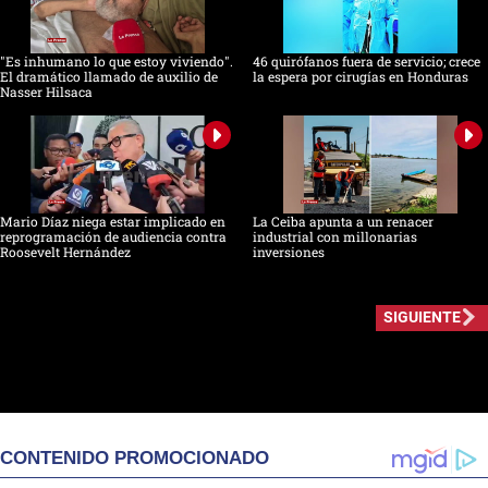
"Es inhumano lo que estoy viviendo".
46 quirófanos fuera de servicio; crece
El dramático llamado de auxilio de
la espera por cirugías en Honduras
Nasser Hilsaca
Mario Díaz niega estar implicado en
La Ceiba apunta a un renacer
reprogramación de audiencia contra
industrial con millonarias
Roosevelt Hernández
inversiones
SIGUIENTE
CONTENIDO PROMOCIONADO