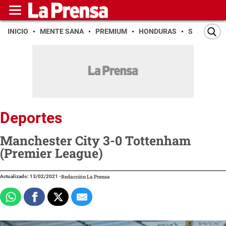
INICIO
MENTE SANA
PREMIUM
HONDURAS
SAN PEDR
Deportes
Manchester City 3-0 Tottenham
(Premier League)
Actualizado: 13/02/2021
-
Redacción La Prensa