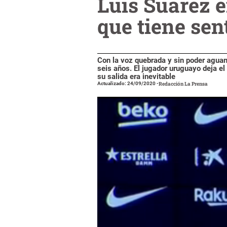
Luis Suárez 
que tiene sen
Con la voz quebrada y sin poder aguant
seis años. El jugador uruguayo deja e
su salida era inevitable
Actualizado: 24/09/2020
-
Redacción La Prensa