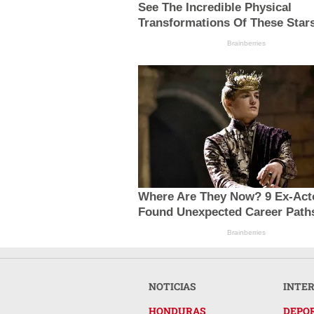
See The Incredible Physical
Transformations Of These Star
Brainberries
Where Are They Now? 9 Ex-Act
Found Unexpected Career Path
Brainberries
NOTICIAS
INTE
HONDURAS
DEPO