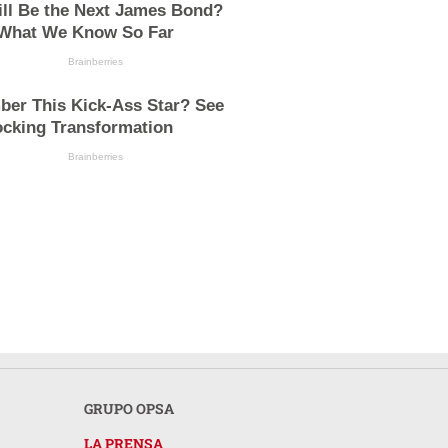
ll Be the Next James Bond?
 What We Know So Far
Brainberries
er This Kick-Ass Star? See
ocking Transformation
Brainberries
GRUPO OPSA
LA PRENSA