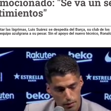
emocionado: "Se va un 
timientos"
ar las lágrimas, Luis Suárez se despedía del Barça, su club de los
l equipo azulgrana a su pesar. Sin el apoyo del nuevo técnico, Rona