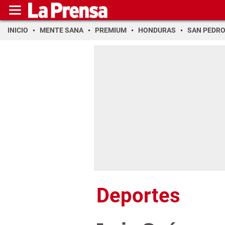
INICIO
MENTE SANA
PREMIUM
HONDURAS
SAN PEDR
Deportes