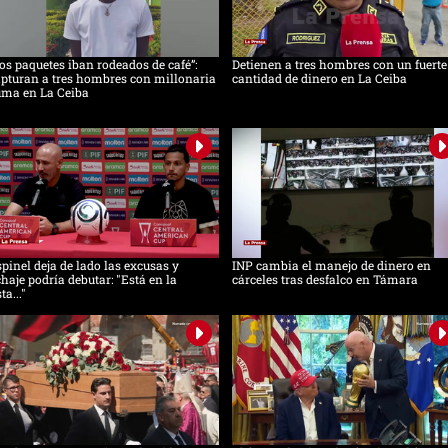
os paquetes iban rodeados de café”:
Detienen a tres hombres con un fuerte
pturan a tres hombres con millonaria
cantidad de dinero en La Ceiba
uma en La Ceiba
pinel deja de lado las excusas y
INP cambia el manejo de dinero en
chaje podría debutar: "Está en la
cárceles tras desfalco en Támara
sta..."