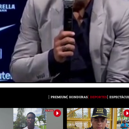
PREMIUM
HONDURAS
DEPORTES
ESPECTÁCU