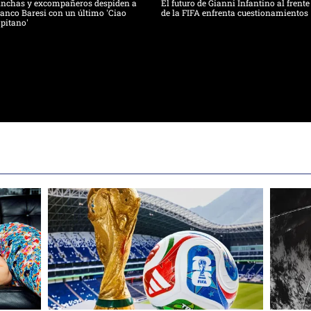
inchas y excompañeros despiden a
El futuro de Gianni Infantino al frente
anco Baresi con un último 'Ciao
de la FIFA enfrenta cuestionamientos
pitano'