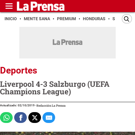
INICIO
MENTE SANA
PREMIUM
HONDURAS
SAN PEDR
Deportes
Liverpool 4-3 Salzburgo (UEFA
Champions League)
Actualizado: 02/10/2019
-
Redacción La Prensa