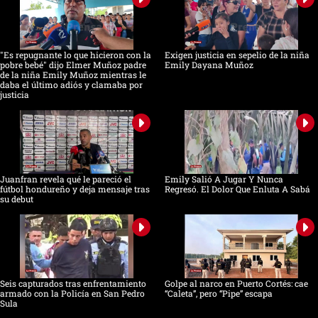
"Es repugnante lo que hicieron con la
Exigen justicia en sepelio de la niña
pobre bebé" dijo Elmer Muñoz padre
Emily Dayana Muñoz
de la niña Emily Muñoz mientras le
daba el último adiós y clamaba por
justicia
Juanfran revela qué le pareció el
Emily Salió A Jugar Y Nunca
fútbol hondureño y deja mensaje tras
Regresó. El Dolor Que Enluta A Sabá
su debut
Seis capturados tras enfrentamiento
Golpe al narco en Puerto Cortés: cae
armado con la Policía en San Pedro
“Caleta”, pero “Pipe” escapa
Sula