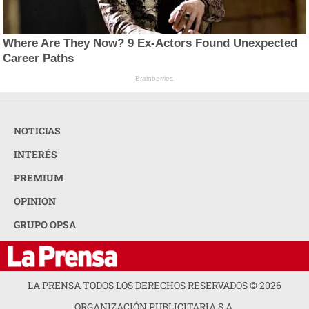
Where Are They Now? 9 Ex-Actors Found Unexpected
Career Paths
Brainberries
NOTICIAS
INTERÉS
PREMIUM
OPINION
GRUPO OPSA
LA PRENSA TODOS LOS DERECHOS RESERVADOS ©
2026
ORGANIZACIÓN PUBLICITARIA S.A.