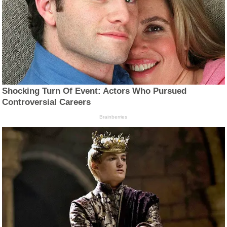
Shocking Turn Of Event: Actors Who Pursued
Controversial Careers
Brainberries