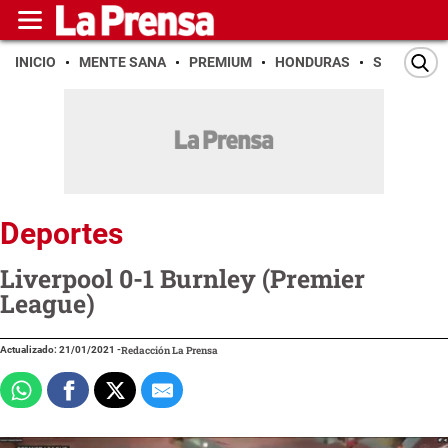
INICIO
MENTE SANA
PREMIUM
HONDURAS
SAN PEDR
Deportes
Liverpool 0-1 Burnley (Premier
League)
Actualizado: 21/01/2021
-
Redacción La Prensa