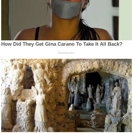
How Did They Get Gina Carano To Take It All Back?
Brainberries