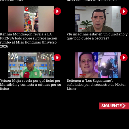
Kennia Mondragón revela a LA
¿Te imaginas estar en un quirófano y
PRENSA todo sobre su preparación
que todo quede a oscuras?
rumbo al Miss Honduras Universo
2026
Yeison Mejía revela por qué fichó por
Detienen a “Los Sagastume”,
Marathón y contesta a críticas por su
señalados por el secuestro de Héctor
físico
Lisser
SIGUIENTE