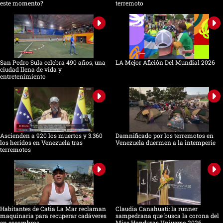
este momento?
terremoto
San Pedro Sula celebra 490 años, una
LA Mejor Afición Del Mundial 2026
ciudad llena de vida y
entretenimiento
Ascienden a 920 los muertos y 3.360
Damnificado por los terremotos en
los heridos en Venezuela tras
Venezuela duermen a la intemperie
terremotos
Habitantes de Catia La Mar reclaman
Claudia Canahuati: la runner
maquinaria para recuperar cadáveres
sampedrana que busca la corona del
en escombros
Miss Honduras Universo 2026