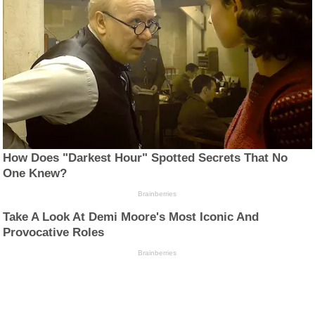
How Does "Darkest Hour" Spotted Secrets That No
One Knew?
Brainberries
Take A Look At Demi Moore's Most Iconic And
Provocative Roles
Brainberries