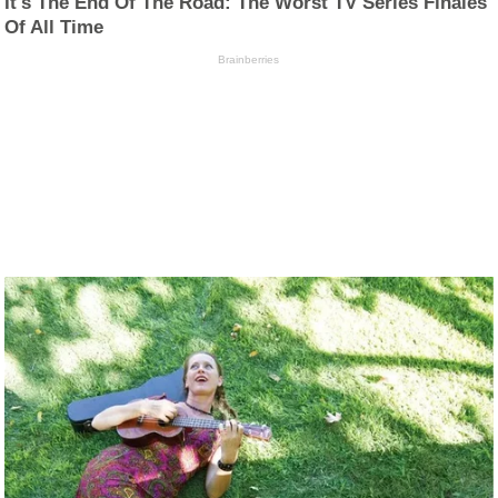
It's The End Of The Road: The Worst TV Series Finales
Of All Time
Brainberries