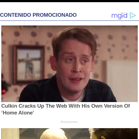
CONTENIDO PROMOCIONADO
Culkin Cracks Up The Web With His Own Version Of
‘Home Alone’
Brainberries