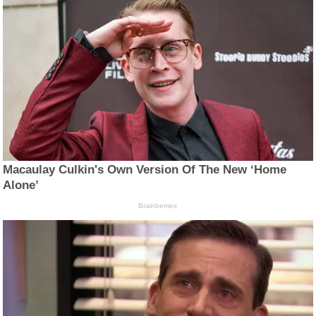
Macaulay Culkin's Own Version Of The New ‘Home
Alone’
Brainberries