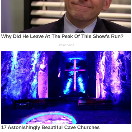
Why Did He Leave At The Peak Of This Show's Run?
Brainberries
17 Astonishingly Beautiful Cave Churches