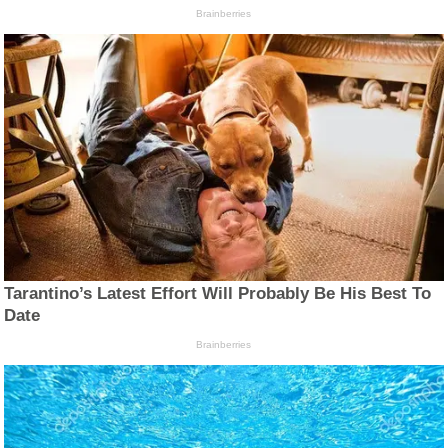
Brainberries
Tarantino’s Latest Effort Will Probably Be His Best To
Date
Brainberries