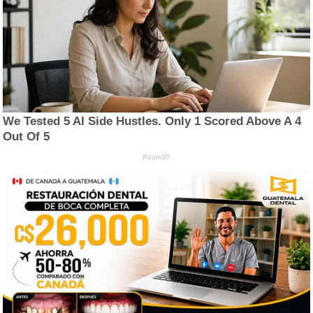
We Tested 5 AI Side Hustles. Only 1 Scored Above A 4
Out Of 5
Room30