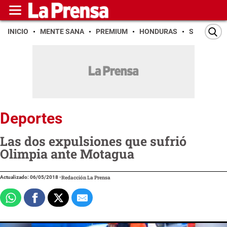
INICIO
MENTE SANA
PREMIUM
HONDURAS
SAN PEDR
Deportes
Las dos expulsiones que sufrió
Olimpia ante Motagua
Actualizado: 06/05/2018
-
Redacción La Prensa