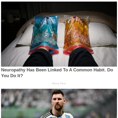
Neuropathy Has Been Linked To A Common Habit. Do
You Do It?
Nerve Flow