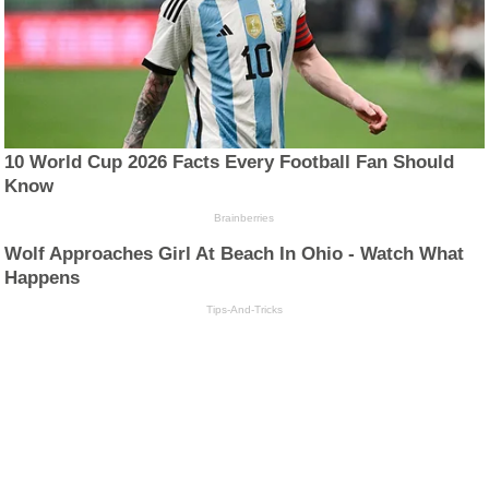
10 World Cup 2026 Facts Every Football Fan Should
Know
Brainberries
Wolf Approaches Girl At Beach In Ohio - Watch What
Happens
Tips-And-Tricks