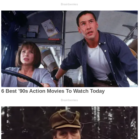
Brainberries
6 Best '90s Action Movies To Watch Today
Brainberries