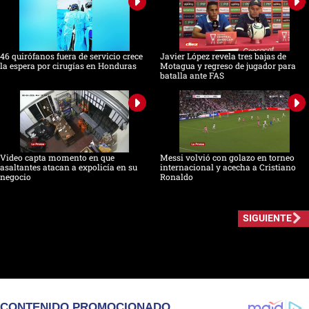
46 quirófanos fuera de servicio crece
Javier López revela tres bajas de
la espera por cirugías en Honduras
Motagua y regreso de jugador para
batalla ante FAS
Video capta momento en que
Messi volvió con golazo en torneo
asaltantes atacan a expolicía en su
internacional y acecha a Cristiano
negocio
Ronaldo
SIGUIENTE
CONTENIDO PROMOCIONADO