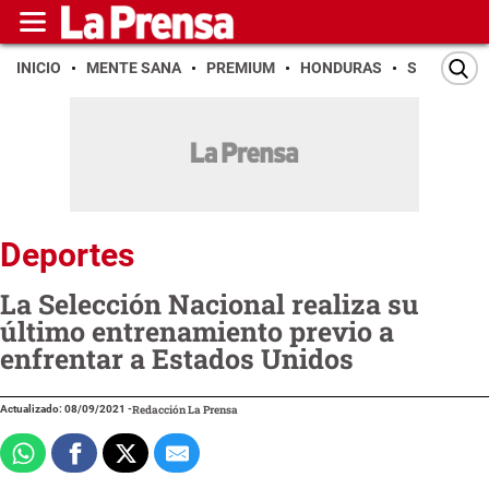
INICIO
MENTE SANA
PREMIUM
HONDURAS
SAN PEDR
Deportes
La Selección Nacional realiza su
último entrenamiento previo a
enfrentar a Estados Unidos
Actualizado: 08/09/2021
-
Redacción La Prensa