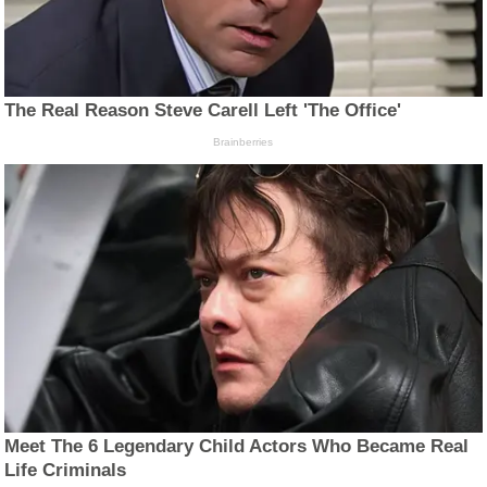
The Real Reason Steve Carell Left 'The Office'
Brainberries
Meet The 6 Legendary Child Actors Who Became Real
Life Criminals