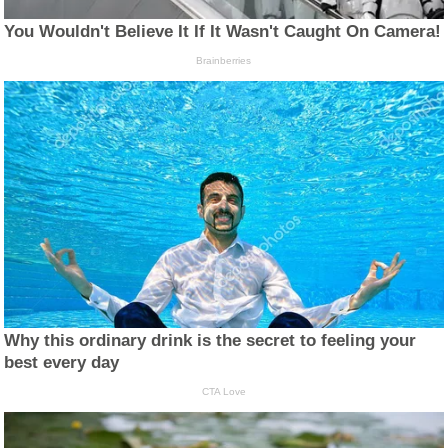
You Wouldn't Believe It If It Wasn't Caught On Camera!
Brainberries
Why this ordinary drink is the secret to feeling your
best every day
CTA Love