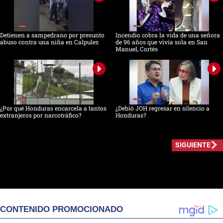
Detienen a sampedrano por presunto
Incendio cobra la vida de una señora
abuso contra una niña en Calpules
de 96 años que vivía sola en San
Manuel, Cortés
¿Por qué Honduras encarcela a tantos
¿Debió JOH regresar en silencio a
extranjeros por narcotráfico?
Honduras?
SIGUIENTE
CONTENIDO PROMOCIONADO