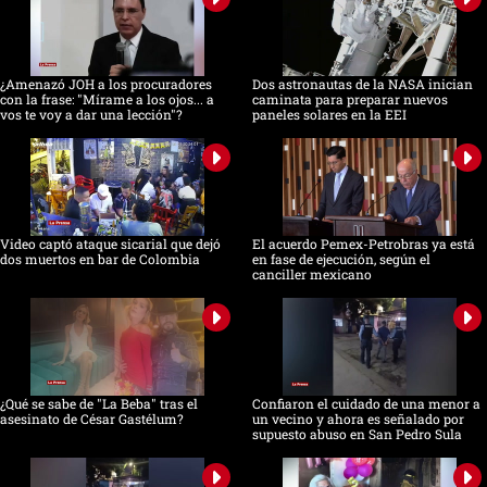
¿Amenazó JOH a los procuradores
Dos astronautas de la NASA inician
con la frase: "Mírame a los ojos... a
caminata para preparar nuevos
vos te voy a dar una lección"?
paneles solares en la EEI
Video captó ataque sicarial que dejó
El acuerdo Pemex-Petrobras ya está
dos muertos en bar de Colombia
en fase de ejecución, según el
canciller mexicano
¿Qué se sabe de "La Beba" tras el
Confiaron el cuidado de una menor a
asesinato de César Gastélum?
un vecino y ahora es señalado por
supuesto abuso en San Pedro Sula