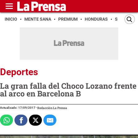
INICIO
MENTE SANA
PREMIUM
HONDURAS
SAN PEDR
Deportes
La gran falla del Choco Lozano frente
al arco en Barcelona B
Actualizado: 17/09/2017
-
Redacción La Prensa