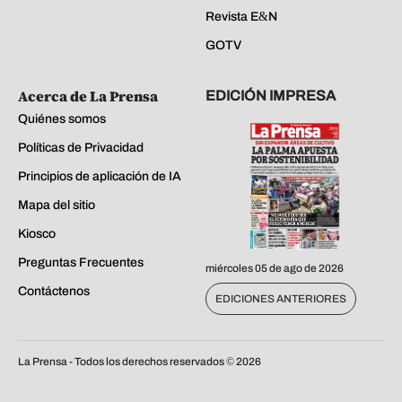
Revista E&N
GOTV
Acerca de La Prensa
EDICIÓN IMPRESA
Quiénes somos
Políticas de Privacidad
Principios de aplicación de IA
Mapa del sitio
Kiosco
Preguntas Frecuentes
miércoles 05 de ago de 2026
Contáctenos
EDICIONES ANTERIORES
La Prensa - Todos los derechos reservados ©
2026