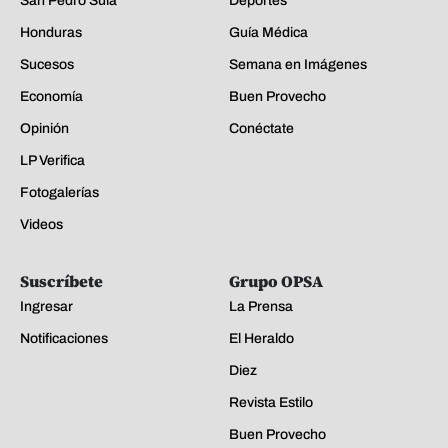
San Pedro Sula
Deportes
Honduras
Guía Médica
Sucesos
Semana en Imágenes
Economía
Buen Provecho
Opinión
Conéctate
LP Verifica
Fotogalerías
Videos
Suscríbete
Grupo OPSA
Ingresar
La Prensa
Notificaciones
El Heraldo
Diez
Revista Estilo
Buen Provecho