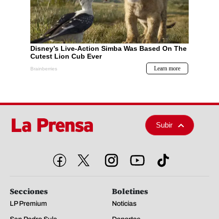
Subir
Secciones
Boletines
LP Premium
Noticias