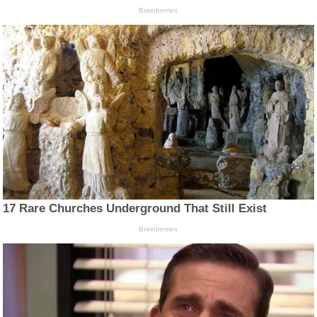
Brainberries
17 Rare Churches Underground That Still Exist
Brainberries