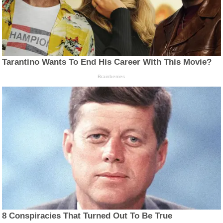
Tarantino Wants To End His Career With This Movie?
Brainberries
8 Conspiracies That Turned Out To Be True