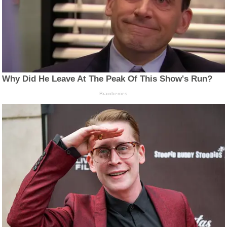
Why Did He Leave At The Peak Of This Show's Run?
Brainberries