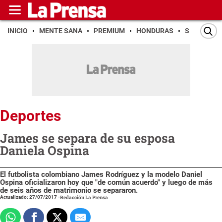
INICIO
MENTE SANA
PREMIUM
HONDURAS
SAN PEDR
Deportes
James se separa de su esposa
Daniela Ospina
El futbolista colombiano James Rodríguez y la modelo Daniel
Ospina oficializaron hoy que "de común acuerdo" y luego de más
de seis años de matrimonio se separaron.
Actualizado: 27/07/2017
-
Redacción La Prensa