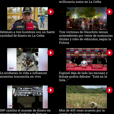
millonaria suma en La Ceiba
Detienen a tres hombres con un fuerte
Tres víctimas de Olanchito tenían
cantidad de dinero en La Ceiba
antecedentes por venta de sustancias
ilícitas y robo de vehículos, según la
Policía
Le arrebatan la vida a influencer
Espinel deja de lado las excusas y
mientras transmitía en vivo
fichaje podría debutar: "Está en la
lista..."
INP cambia el manejo de dinero en
Más de 400 reses mueren por la
cárceles tras desfalco en Támara
sequía en la zona sur