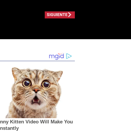
SIGUIENTE
nny Kitten Video Will Make You
nstantly