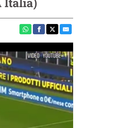
 Italia)