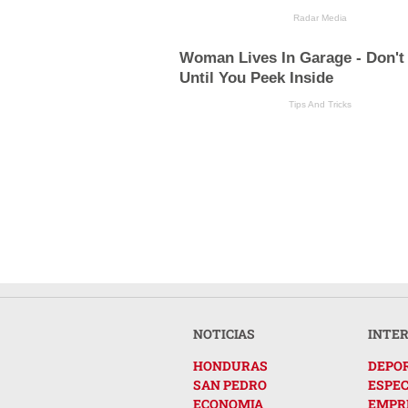
Radar Media
Woman Lives In Garage - Don't
Until You Peek Inside
Tips And Tricks
NOTICIAS
INTE
HONDURAS
DEPO
SAN PEDRO
ESPE
ECONOMIA
EMPR