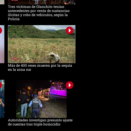
Tres víctimas de Olanchito tenían
antecedentes por venta de sustancias
ilícitas y robo de vehículos, según la
Policía
Más de 400 reses mueren por la sequía
en la zona sur
Autoridades investigan presunto ajuste
de cuentas tras triple homicidio