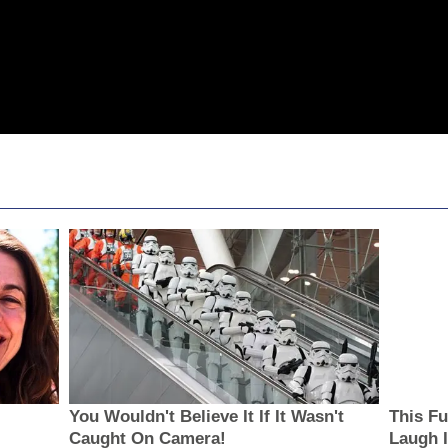
You Wouldn't Believe It If It Wasn't
This Fu
Caught On Camera!
Laugh I