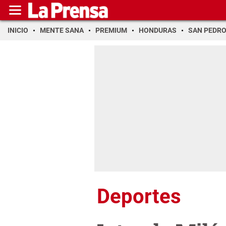
INICIO
MENTE SANA
PREMIUM
HONDURAS
SAN PEDR
Deportes