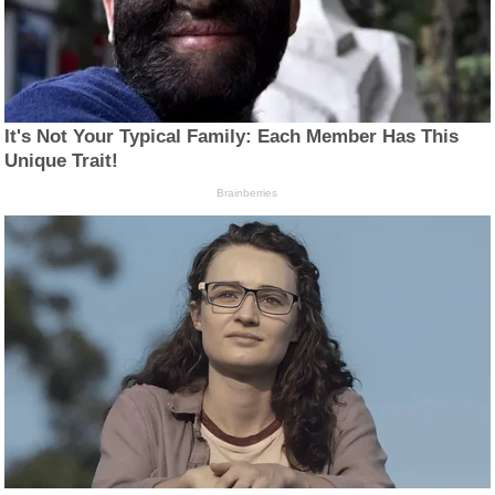
It's Not Your Typical Family: Each Member Has This
Unique Trait!
Brainberries