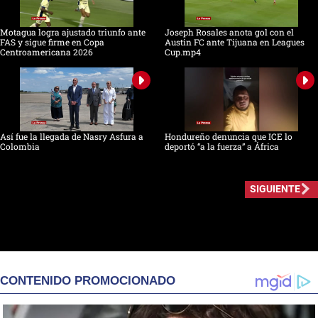
Motagua logra ajustado triunfo ante
Joseph Rosales anota gol con el
FAS y sigue firme en Copa
Austin FC ante Tijuana en Leagues
Centroamericana 2026
Cup.mp4
Así fue la llegada de Nasry Asfura a
Hondureño denuncia que ICE lo
Colombia
deportó “a la fuerza” a África
SIGUIENTE
CONTENIDO PROMOCIONADO