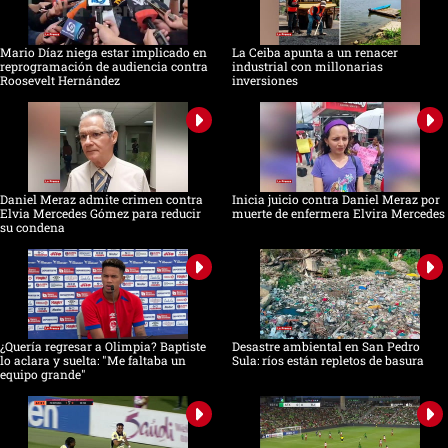
Mario Díaz niega estar implicado en
La Ceiba apunta a un renacer
reprogramación de audiencia contra
industrial con millonarias
Roosevelt Hernández
inversiones
Daniel Meraz admite crimen contra
Inicia juicio contra Daniel Meraz por
Elvia Mercedes Gómez para reducir
muerte de enfermera Elvira Mercedes
su condena
¿Quería regresar a Olimpia? Baptiste
Desastre ambiental en San Pedro
lo aclara y suelta: "Me faltaba un
Sula: ríos están repletos de basura
equipo grande"