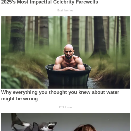
2025’s Most Impactful Celebrity Farewells
Brainberries
Why everything you thought you knew about water
might be wrong
CTA Love