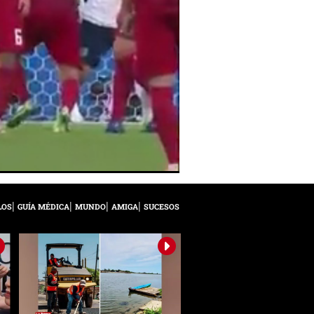
LOS
GUÍA MÉDICA
MUNDO
AMIGA
SUCESOS