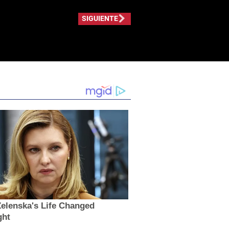
SIGUIENTE
elenska's Life Changed
ght