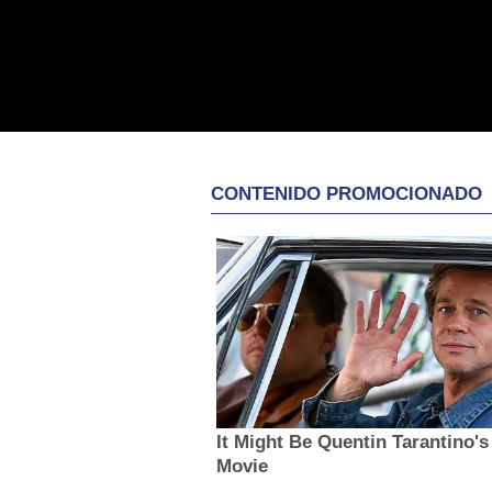
CONTENIDO PROMOCIONADO
It Might Be Quentin Tarantino's
Movie