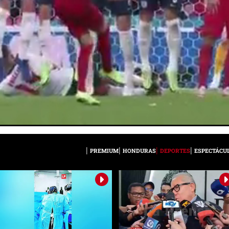
PREMIUM
HONDURAS
DEPORTES
ESPECTÁCU