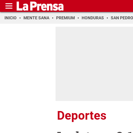
INICIO
MENTE SANA
PREMIUM
HONDURAS
SAN PEDR
Deportes