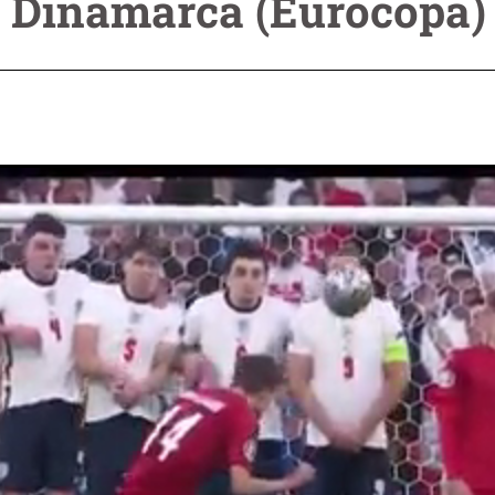
-1 Dinamarca (Eurocopa)