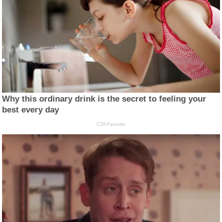
Why this ordinary drink is the secret to feeling your
best every day
CTA Favorite