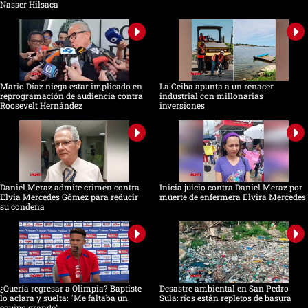
Nasser Hilsaca
Mario Díaz niega estar implicado en
La Ceiba apunta a un renacer
reprogramación de audiencia contra
industrial con millonarias
Roosevelt Hernández
inversiones
Daniel Meraz admite crimen contra
Inicia juicio contra Daniel Meraz por
Elvia Mercedes Gómez para reducir
muerte de enfermera Elvira Mercedes
su condena
¿Quería regresar a Olimpia? Baptiste
Desastre ambiental en San Pedro
lo aclara y suelta: "Me faltaba un
Sula: ríos están repletos de basura
equipo grande"