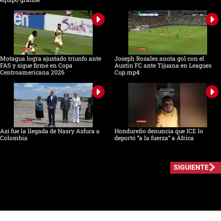
Motagua logra ajustado triunfo ante
Joseph Rosales anota gol con el
FAS y sigue firme en Copa
Austin FC ante Tijuana en Leagues
Centroamericana 2026
Cup.mp4
Así fue la llegada de Nasry Asfura a
Hondureño denuncia que ICE lo
Colombia
deportó “a la fuerza” a África
SIGUIENTE