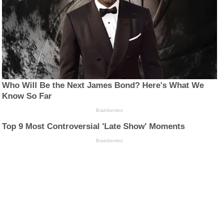
Who Will Be the Next James Bond? Here's What We
Know So Far
Brainberries
Top 9 Most Controversial 'Late Show' Moments
Brainberries