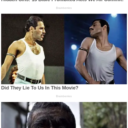
Brainberries
Did They Lie To Us In This Movie?
Brainberries