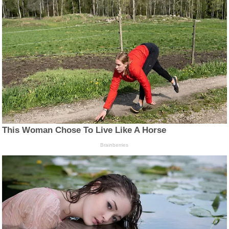
This Woman Chose To Live Like A Horse
Brainberries