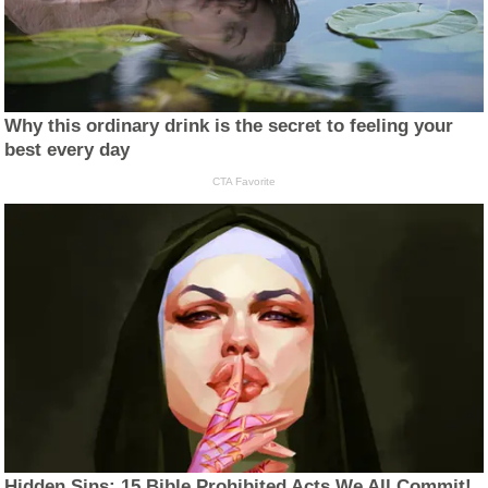
Why this ordinary drink is the secret to feeling your
best every day
CTA Favorite
Hidden Sins: 15 Bible Prohibited Acts We All Commit!