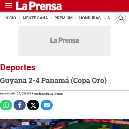
INICIO
MENTE SANA
PREMIUM
HONDURAS
SAN PEDR
Deportes
Guyana 2-4 Panamá (Copa Oro)
Actualizado: 22/06/2019
-
Redacción La Prensa