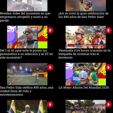
Revelan video del momento en que
¡Así se vivió la gran celebración de
empresario atropelló y mató a su
los 490 años de San Pedro Sula!
pareja
Del 1 al 10, ¿qué nota le ponen los
Venezuela vive horas cruciales en la
panameños a su selección y al DT en
búsqueda de víctimas tras el
este momento?
terremoto
San Pedro Sula celebra 490 años, una
LA Mejor Afición Del Mundial 2026
ciudad llena de vida y
entretenimiento