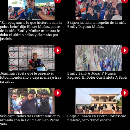
"Es repugnante lo que hicieron con la
Exigen justicia en sepelio de la niña
pobre bebé" dijo Elmer Muñoz padre
Emily Dayana Muñoz
de la niña Emily Muñoz mientras le
daba el último adiós y clamaba por
justicia
Juanfran revela qué le pareció el
Emily Salió A Jugar Y Nunca
fútbol hondureño y deja mensaje tras
Regresó. El Dolor Que Enluta A Sabá
su debut
Seis capturados tras enfrentamiento
Golpe al narco en Puerto Cortés: cae
armado con la Policía en San Pedro
“Caleta”, pero “Pipe” escapa
Sula