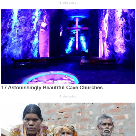
Brainberries
17 Astonishingly Beautiful Cave Churches
Brainberries