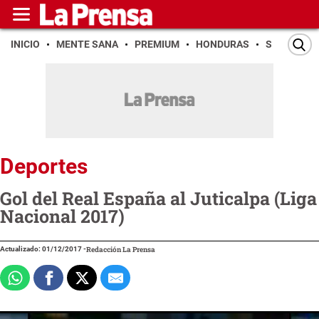
INICIO
MENTE SANA
PREMIUM
HONDURAS
SAN PEDR
Deportes
Gol del Real España al Juticalpa (Liga
Nacional 2017)
Actualizado: 01/12/2017
-
Redacción La Prensa