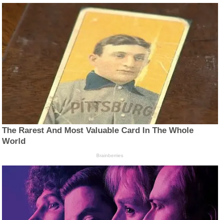
The Rarest And Most Valuable Card In The Whole
World
Brainberries