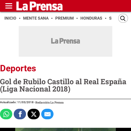
INICIO
MENTE SANA
PREMIUM
HONDURAS
SAN PEDR
Deportes
Gol de Rubilo Castillo al Real España
(Liga Nacional 2018)
Actualizado: 11/03/2018
-
Redacción La Prensa