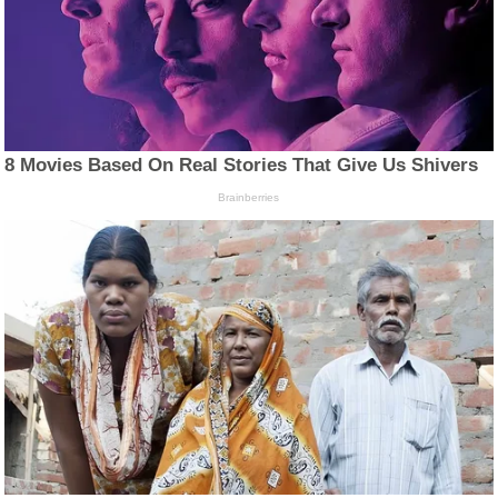
8 Movies Based On Real Stories That Give Us Shivers
Brainberries