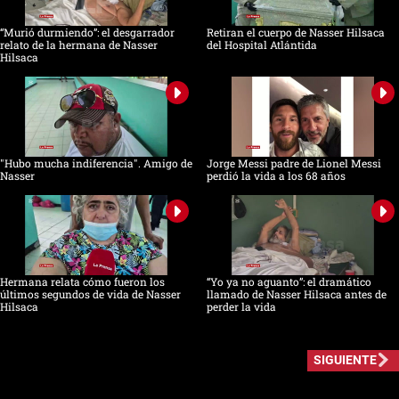
“Murió durmiendo”: el desgarrador
Retiran el cuerpo de Nasser Hilsaca
relato de la hermana de Nasser
del Hospital Atlántida
Hilsaca
"Hubo mucha indiferencia". Amigo de
Jorge Messi padre de Lionel Messi
Nasser
perdió la vida a los 68 años
Hermana relata cómo fueron los
“Yo ya no aguanto”: el dramático
últimos segundos de vida de Nasser
llamado de Nasser Hilsaca antes de
Hilsaca
perder la vida
SIGUIENTE