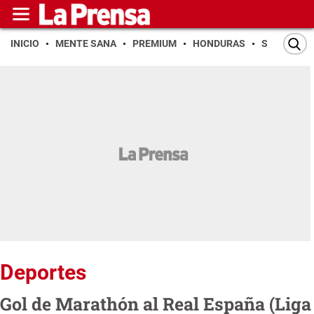
INICIO
MENTE SANA
PREMIUM
HONDURAS
SAN PEDR
Deportes
Gol de Marathón al Real España (Liga