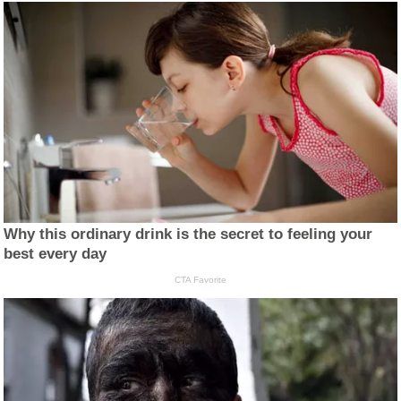
Why this ordinary drink is the secret to feeling your
best every day
CTA Favorite