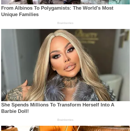
From Albinos To Polygamists: The World's Most
Unique Families
Brainberries
She Spends Millions To Transform Herself Into A
Barbie Doll!
Brainberries