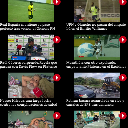
seconds
Real España mantiene su paso
UPN y Olancho no pasan del empate
perfecto tras vencer al Génesis PN
1-1 en el Emilio Williams
Raúl Cáceres sorprende: Revela qué
Marathón, con otro expulsado,
pasará con Davis Flow en Platense
empata ante Platense en el Excélsior
Nasser Hilsaca: una larga lucha
Retiran basura acumulada en ríos y
contra las complicaciones de salud
canales de SPS tras denuncia