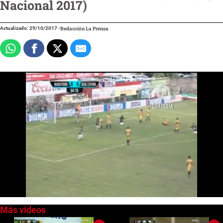
Nacional 2017)
Actualizado: 29/10/2017
-
Redacción La Prensa
0
of
29