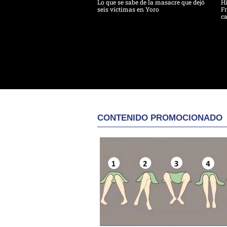
Lo que se sabe de la masacre que dejó
H
seis víctimas en Yoro
Fr
ca
CONTENIDO PROMOCIONADO