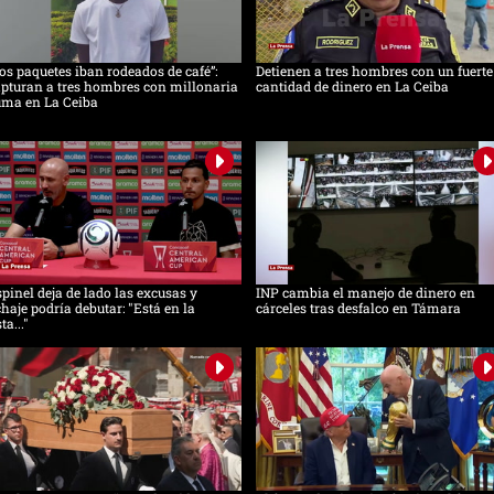
os paquetes iban rodeados de café”:
Detienen a tres hombres con un fuerte
pturan a tres hombres con millonaria
cantidad de dinero en La Ceiba
uma en La Ceiba
pinel deja de lado las excusas y
INP cambia el manejo de dinero en
chaje podría debutar: "Está en la
cárceles tras desfalco en Támara
sta..."