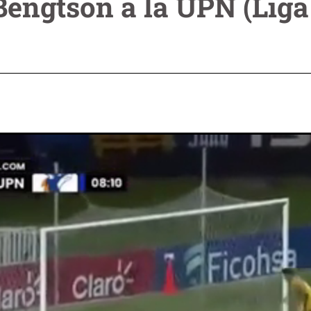
Bengtson a la UPN (Liga