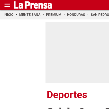
INICIO
MENTE SANA
PREMIUM
HONDURAS
SAN PEDR
Deportes