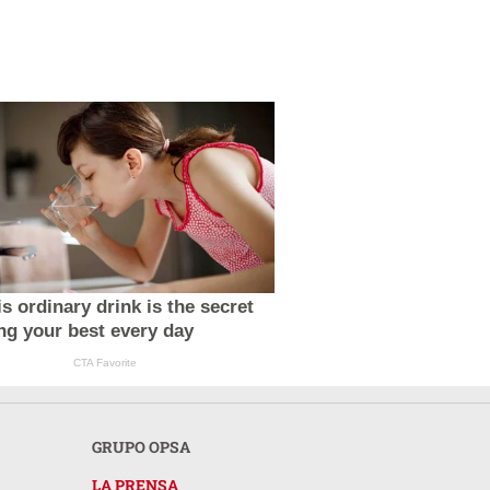
s ordinary drink is the secret
ing your best every day
CTA Favorite
GRUPO OPSA
LA PRENSA