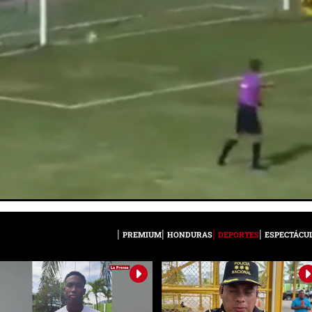
PREMIUM
HONDURAS
DEPORTES
ESPECTÁCU