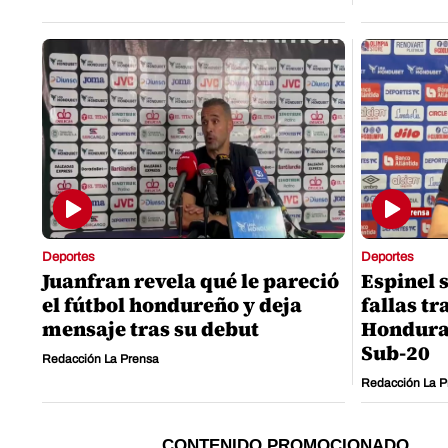
Deportes
Deportes
Juanfran revela qué le pareció
Espinel 
el fútbol hondureño y deja
fallas tr
mensaje tras su debut
Hondura
Sub-20
Redacción La Prensa
Redacción La P