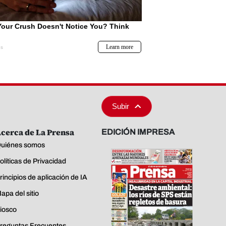
Subir
cerca de La Prensa
EDICIÓN IMPRESA
uiénes somos
olíticas de Privacidad
rincipios de aplicación de IA
apa del sitio
iosco
reguntas Frecuentes