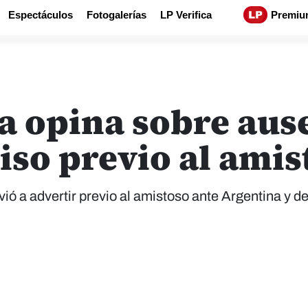
Espectáculos
Fotogalerías
LP Verifica
Premiu
a opina sobre ause
so previo al amis
ió a advertir previo al amistoso ante Argentina y de