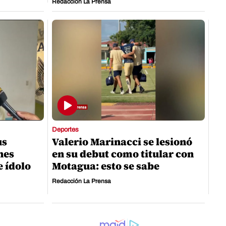
Redacción La Prensa
Deportes
us
Valerio Marinacci se lesionó
nes
en su debut como titular con
e ídolo
Motagua: esto se sabe
Redacción La Prensa