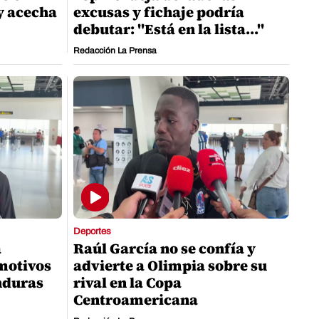
y acecha
excusas y fichaje podría
debutar: "Está en la lista..."
Redacción La Prensa
Deportes
a
Raúl García no se confía y
motivos
advierte a Olimpia sobre su
nduras
rival en la Copa
Centroamericana