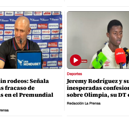
Deportes
sin rodeos: Señala
Jeremy Rodríguez y s
as fracaso de
inesperadas confesio
s en el Premundial
sobre Olimpia, su DT 
Redacción La Prensa
rensa