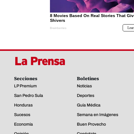
Secciones
Boletines
LP Premium
Noticias
San Pedro Sula
Deportes
Honduras
Guía Médica
Sucesos
Semana en Imágenes
Economía
Buen Provecho
Opinión
Conéctate