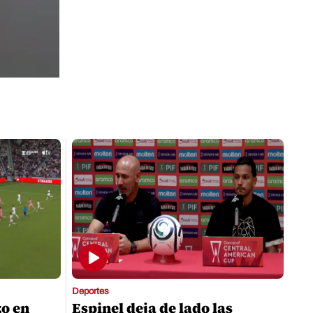
Deportes
zo en
Espinel deja de lado las