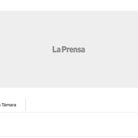
en Támara