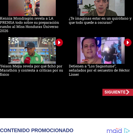
Kennia Mondragón revela a LA
¿Te imaginas estar en un quirófano y
PRENSA todo sobre su preparación
que todo quede a oscuras?
rumbo al Miss Honduras Universo
2026
Yeison Mejía revela por qué fichó por
Detienen a “Los Sagastume”,
Marathón y contesta a críticas por su
señalados por el secuestro de Héctor
físico
Lisser
SIGUIENTE
CONTENIDO PROMOCIONADO