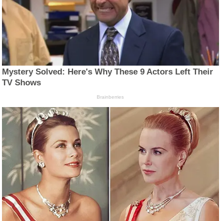
Mystery Solved: Here's Why These 9 Actors Left Their
TV Shows
Brainberries