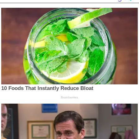
10 Foods That Instantly Reduce Bloat
Brainberries