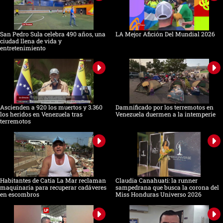
San Pedro Sula celebra 490 años, una
LA Mejor Afición Del Mundial 2026
ciudad llena de vida y
entretenimiento
Ascienden a 920 los muertos y 3.360
Damnificado por los terremotos en
los heridos en Venezuela tras
Venezuela duermen a la intemperie
terremotos
Habitantes de Catia La Mar reclaman
Claudia Canahuati: la runner
maquinaria para recuperar cadáveres
sampedrana que busca la corona del
en escombros
Miss Honduras Universo 2026