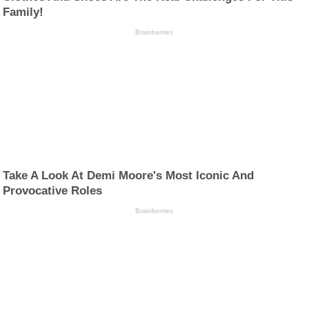
Family!
Brainberries
Take A Look At Demi Moore's Most Iconic And
Provocative Roles
Brainberries