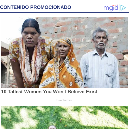
CONTENIDO PROMOCIONADO
10 Tallest Women You Won't Believe Exist
Brainberries