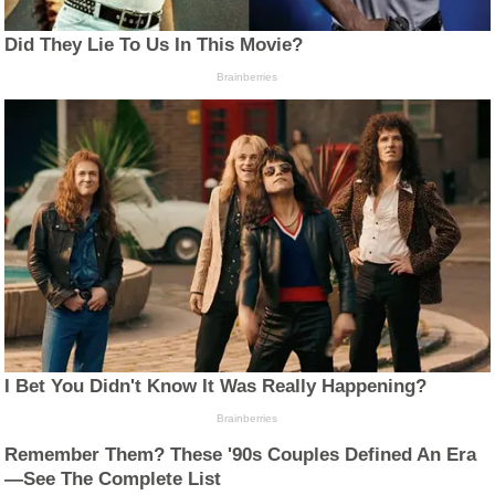
Did They Lie To Us In This Movie?
Brainberries
I Bet You Didn't Know It Was Really Happening?
Brainberries
Remember Them? These '90s Couples Defined An Era
—See The Complete List