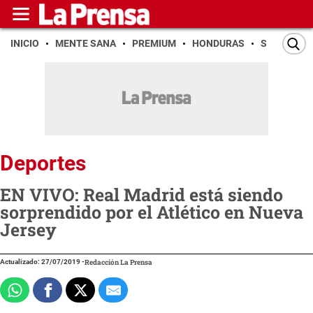
INICIO
MENTE SANA
PREMIUM
HONDURAS
SAN PEDR
Deportes
EN VIVO: Real Madrid está siendo
sorprendido por el Atlético en Nueva
Jersey
Actualizado: 27/07/2019
-
Redacción La Prensa