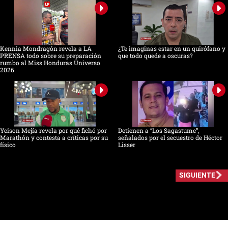
Kennia Mondragón revela a LA
¿Te imaginas estar en un quirófano y
PRENSA todo sobre su preparación
que todo quede a oscuras?
rumbo al Miss Honduras Universo
2026
Yeison Mejía revela por qué fichó por
Detienen a “Los Sagastume”,
Marathón y contesta a críticas por su
señalados por el secuestro de Héctor
físico
Lisser
SIGUIENTE