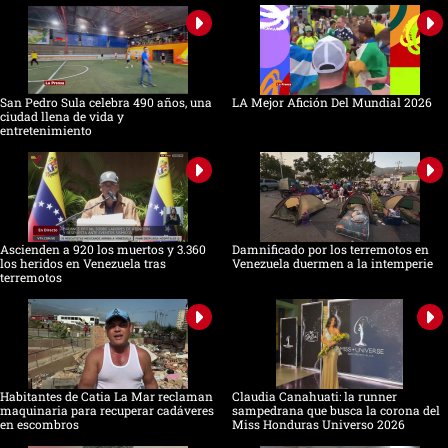
San Pedro Sula celebra 490 años, una
LA Mejor Afición Del Mundial 2026
ciudad llena de vida y
entretenimiento
Ascienden a 920 los muertos y 3.360
Damnificado por los terremotos en
los heridos en Venezuela tras
Venezuela duermen a la intemperie
terremotos
Habitantes de Catia La Mar reclaman
Claudia Canahuati: la runner
maquinaria para recuperar cadáveres
sampedrana que busca la corona del
en escombros
Miss Honduras Universo 2026