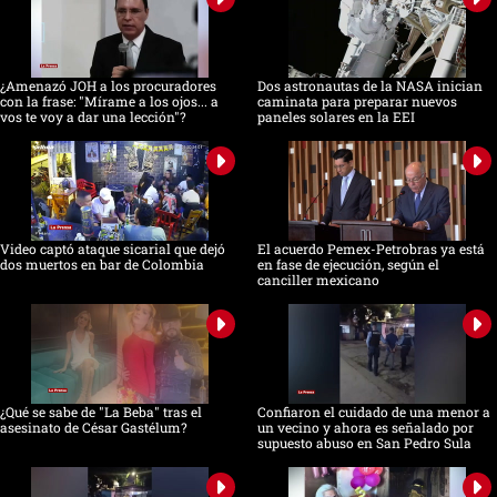
¿Amenazó JOH a los procuradores
Dos astronautas de la NASA inician
con la frase: "Mírame a los ojos... a
caminata para preparar nuevos
vos te voy a dar una lección"?
paneles solares en la EEI
Video captó ataque sicarial que dejó
El acuerdo Pemex-Petrobras ya está
dos muertos en bar de Colombia
en fase de ejecución, según el
canciller mexicano
¿Qué se sabe de "La Beba" tras el
Confiaron el cuidado de una menor a
asesinato de César Gastélum?
un vecino y ahora es señalado por
supuesto abuso en San Pedro Sula