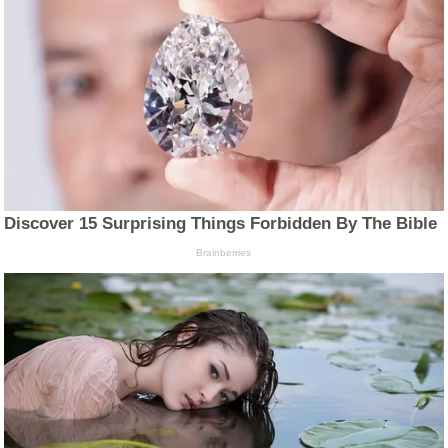
Discover 15 Surprising Things Forbidden By The Bible
Brainberries