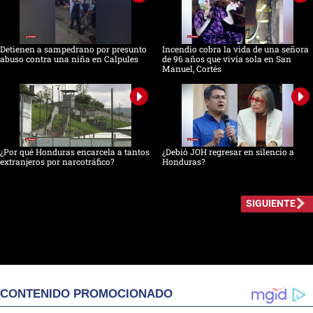
Detienen a sampedrano por presunto
Incendio cobra la vida de una señora
abuso contra una niña en Calpules
de 96 años que vivía sola en San
Manuel, Cortés
¿Por qué Honduras encarcela a tantos
¿Debió JOH regresar en silencio a
extranjeros por narcotráfico?
Honduras?
SIGUIENTE
CONTENIDO PROMOCIONADO