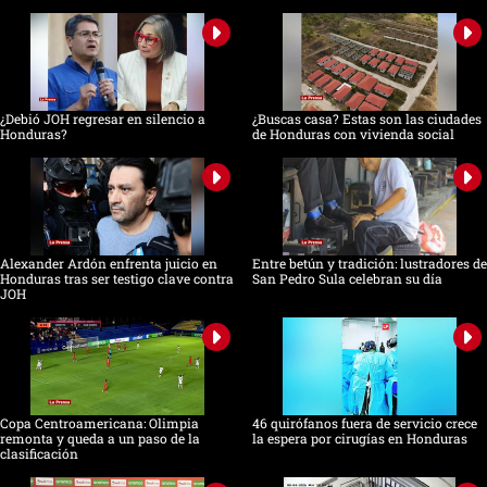
¿Debió JOH regresar en silencio a
¿Buscas casa? Estas son las ciudades
Honduras?
de Honduras con vivienda social
Alexander Ardón enfrenta juicio en
Entre betún y tradición: lustradores de
Honduras tras ser testigo clave contra
San Pedro Sula celebran su día
JOH
Copa Centroamericana: Olimpia
46 quirófanos fuera de servicio crece
remonta y queda a un paso de la
la espera por cirugías en Honduras
clasificación