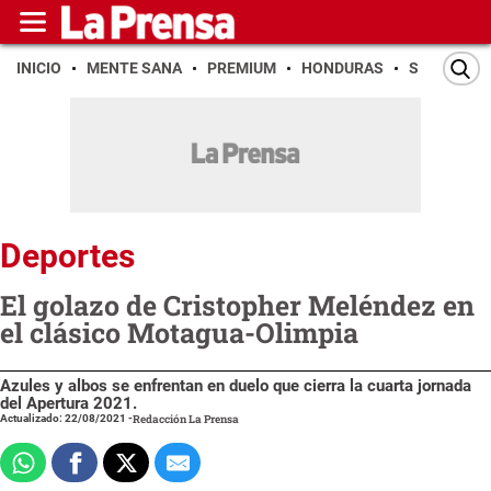
INICIO
MENTE SANA
PREMIUM
HONDURAS
SAN PEDR
Deportes
El golazo de Cristopher Meléndez en
el clásico Motagua-Olimpia
Azules y albos se enfrentan en duelo que cierra la cuarta jornada
del Apertura 2021.
Actualizado: 22/08/2021
-
Redacción La Prensa