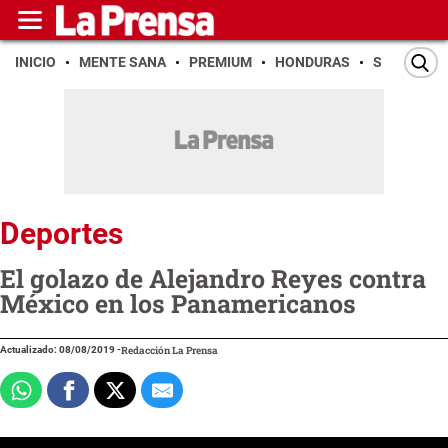
INICIO
MENTE SANA
PREMIUM
HONDURAS
SAN PEDR
Deportes
El golazo de Alejandro Reyes contra
México en los Panamericanos
Actualizado: 08/08/2019
-
Redacción La Prensa