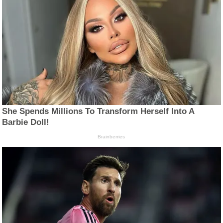
She Spends Millions To Transform Herself Into A
Barbie Doll!
Brainberries