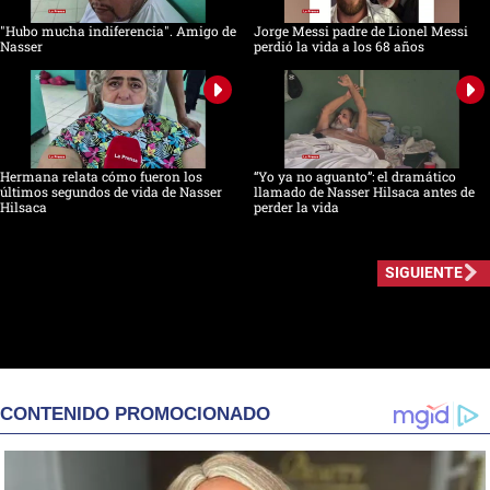
"Hubo mucha indiferencia". Amigo de
Jorge Messi padre de Lionel Messi
Nasser
perdió la vida a los 68 años
Hermana relata cómo fueron los
“Yo ya no aguanto”: el dramático
últimos segundos de vida de Nasser
llamado de Nasser Hilsaca antes de
Hilsaca
perder la vida
SIGUIENTE
CONTENIDO PROMOCIONADO