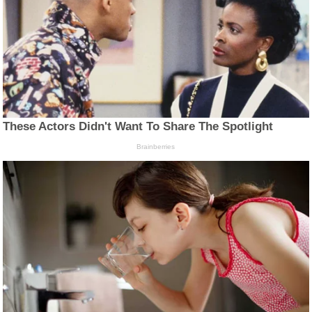
These Actors Didn't Want To Share The Spotlight
Brainberries