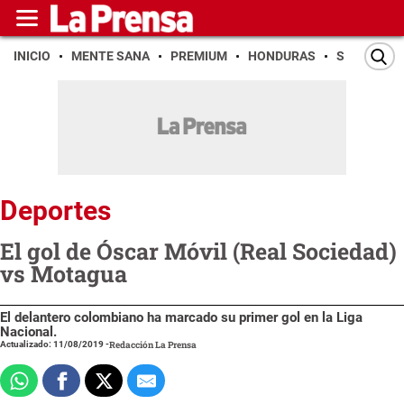
INICIO
MENTE SANA
PREMIUM
HONDURAS
SAN PEDR
Deportes
El gol de Óscar Móvil (Real Sociedad)
vs Motagua
El delantero colombiano ha marcado su primer gol en la Liga
Nacional.
Actualizado: 11/08/2019
-
Redacción La Prensa