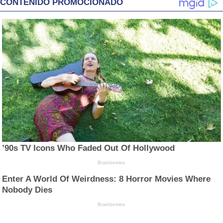
CONTENIDO PROMOCIONADO
’90s TV Icons Who Faded Out Of Hollywood
Brainberries
Enter A World Of Weirdness: 8 Horror Movies Where
Nobody Dies
Brainberries