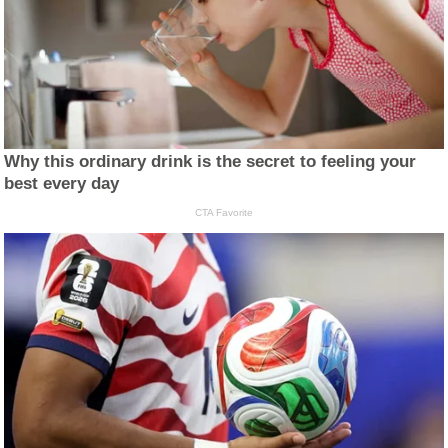
Why this ordinary drink is the secret to feeling your
best every day
CTA Favorite